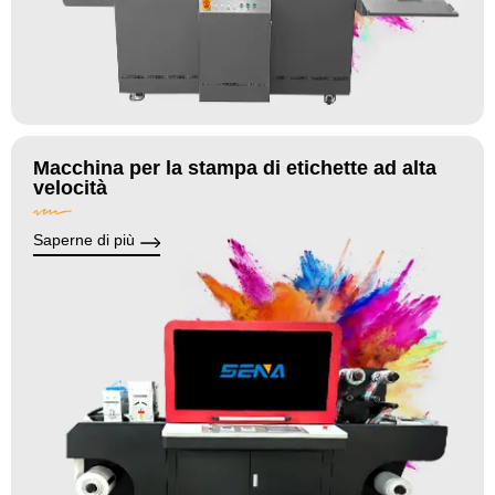
Macchina per la stampa di etichette ad alta
velocità
Saperne di più