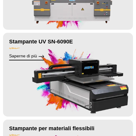
Stampante UV SN-6090E
Saperne di più
Stampante per materiali flessibili