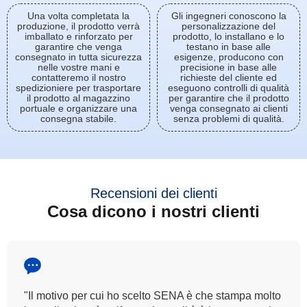
Una volta completata la
Gli ingegneri conoscono la
produzione, il prodotto verrà
personalizzazione del
imballato e rinforzato per
prodotto, lo installano e lo
garantire che venga
testano in base alle
consegnato in tutta sicurezza
esigenze, producono con
nelle vostre mani e
precisione in base alle
contatteremo il nostro
richieste del cliente ed
spedizioniere per trasportare
eseguono controlli di qualità
il prodotto al magazzino
per garantire che il prodotto
portuale e organizzare una
venga consegnato ai clienti
consegna stabile.
senza problemi di qualità.
Recensioni dei clienti
Cosa dicono i nostri clienti
"Tutti i nostri clienti hanno garantito la solidità del