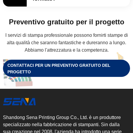
Preventivo gratuito per il progetto
I servizi di stampa professionale possono fornirti stampe di
alta qualità che saranno fantastiche e dureranno a lungo.
Abbiamo l'attrezzatura e la competenza.
CONTATTACI PER UN PREVENTIVO GRATUITO DEL
PROGETTO
Shandong Sena Printing Group Co., Ltd. è un produttore
specializzato nella fabbricazione di stampanti. Sin dalla
sua creazione nel 2008, l'azienda ha introdotto una serie