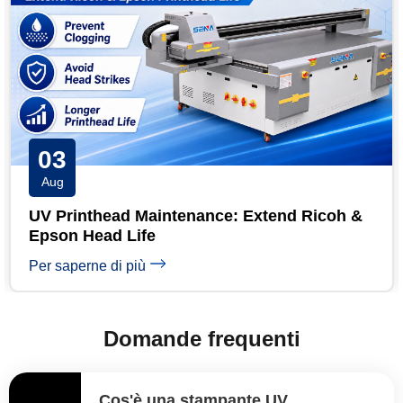
31
Jul
UV Printer Maintenance Checklist: Daily,
Weekly & Monthly
Per saperne di più
Domande frequenti
Cos'è una stampante UV