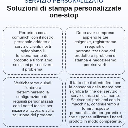
SERVIZIO PERSONALIZZATO
Soluzioni di stampa personalizzate
one-stop
Per prima cosa
Dopo aver compreso
comunichi con il nostro
appieno le tue
personale addetto al
esigenze, registreremo
servizio clienti, noi ti
i requisiti di
spieghiamo il
personalizzazione del
funzionamento del
prodotto e i problemi di
prodotto e ti forniamo
stampa e negozieremo
soluzioni per risolvere
per risolverli.
il problema.
Il fatto che il cliente firmi per
Verificheremo quindi
la consegna della merce non
l'ordine e
significa la fine del servizio, il
determineremo la
servizio inizia ufficialmente.
configurazione dei
Se riscontri problemi con la
requisiti personalizzati
macchina, continueremo a
con i nostri tecnici per
fornirti risposte
iniziare a lavorare sulla
personalizzate per garantire
soluzione del prodotto.
che tu possa utilizzare i nostri
prodotti in modo competente.