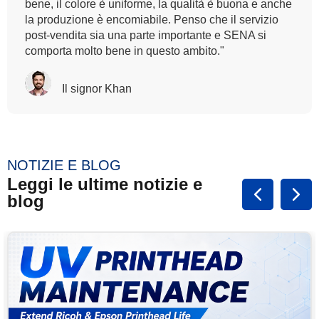
colore che forniamo. Quindi, volevamo la stessa
qualità di trasferimento anche per la stampa digitale
in modo che potesse integrare la nostra tecnica di
stampa a blocchi manuali ed è qualcosa che SENA
ci ha dato."
Rasalina William
NOTIZIE E BLOG
Leggi le ultime notizie e
blog