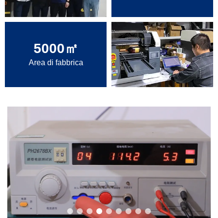
5000
㎡
Area di fabbrica