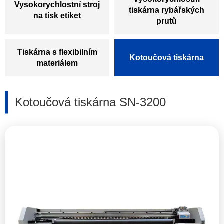
Vysokorychlostní stroj
tiskárna rybářských
na tisk etiket
prutů
Tiskárna s flexibilním
Kotoučová tiskárna
materiálem
Kotoučová tiskárna SN-3200