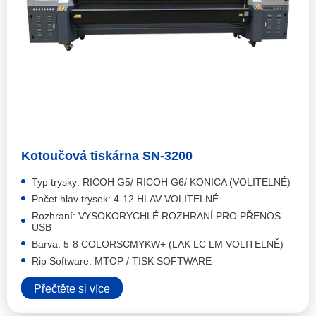
Kotoučová tiskárna SN-3200
Typ trysky: RICOH G5/ RICOH G6/ KONICA (VOLITELNÉ)
Počet hlav trysek: 4-12 HLAV VOLITELNÉ
Rozhraní: VYSOKORYCHLÉ ROZHRANÍ PRO PŘENOS
USB
Barva: 5-8 COLORSCMYKW+ (LAK LC LM VOLITELNĚ)
Rip Software: MTOP / TISK SOFTWARE
Přečtěte si více