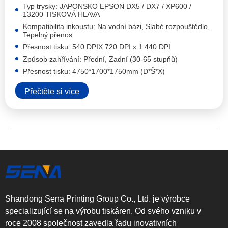
Typ trysky: JAPONSKO EPSON DX5 / DX7 / XP600 /
13200 TISKOVÁ HLAVA
Kompatibilita inkoustu: Na vodní bázi, Slabé rozpouštědlo,
Tepelný přenos
Přesnost tisku: 540 DPIX 720 DPI x 1 440 DPI
Způsob zahřívání: Přední, Zadní (30-65 stupňů)
Přesnost tisku: 4750*1700*1750mm (D*Š*X)
Přečtěte si více
Shandong Sena Printing Group Co., Ltd. je výrobce
specializující se na výrobu tiskáren. Od svého vzniku v
roce 2008 společnost zavedla řadu inovativních