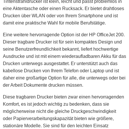
Tintenstrahldrucker ist klein, leicht und passt problemlos in
eine Aktentasche oder einen Rucksack. Er bietet drahtloses
Drucken über WLAN oder von Ihrem Smartphone und ist
damit eine praktische Wahl für mobile Berufstätige.
Eine weitere hervorragende Option ist der HP OfficeJet 200.
Dieser tragbare Drucker ist für sein kompaktes Design und
seine Benutzerfreundlichkeit bekannt, liefert hochwertige
Ausdrucke und ist mit einem wiederaufladbaren Akku für das
Drucken unterwegs ausgestattet. Er unterstützt auch das
kabellose Drucken von Ihrem Telefon oder Laptop und ist
daher eine großartige Option für alle, die unterwegs oder bei
der Arbeit Dokumente drucken müssen.
Diese tragbaren Drucker bieten zwar einen hervorragenden
Komfort, es ist jedoch wichtig zu bedenken, dass sie
möglicherweise nicht die gleiche Druckgeschwindigkeit
oder Papierverarbeitungskapazität bieten wie größere,
stationäre Modelle. Sie sind für den leichten Einsatz