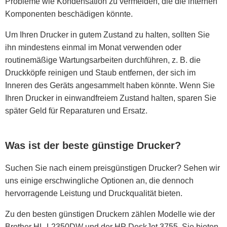
Probleme wie Kondensation zu vermeiden, die die internen
Komponenten beschädigen könnte.
Um Ihren Drucker in gutem Zustand zu halten, sollten Sie
ihn mindestens einmal im Monat verwenden oder
routinemäßige Wartungsarbeiten durchführen, z. B. die
Druckköpfe reinigen und Staub entfernen, der sich im
Inneren des Geräts angesammelt haben könnte. Wenn Sie
Ihren Drucker in einwandfreiem Zustand halten, sparen Sie
später Geld für Reparaturen und Ersatz.
Was ist der beste günstige Drucker?
Suchen Sie nach einem preisgünstigen Drucker? Sehen wir
uns einige erschwingliche Optionen an, die dennoch
hervorragende Leistung und Druckqualität bieten.
Zu den besten günstigen Druckern zählen Modelle wie der
Brother HL-L2350DW und der HP DeskJet 3755. Sie bieten