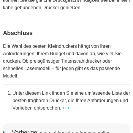
können Sie die gleiche Druckgeschwindigkeit wie bei einem
kabelgebundenen Drucker genießen.
Abschluss
Die Wahl des besten Kleindruckers hängt von Ihren
Anforderungen, Ihrem Budget und davon ab, wie viel Sie
drucken. Ob preisgünstiger Tintenstrahldrucker oder
schnelles Lasermodell – für jeden gibt es das passende
Modell.
Unter diesem Link finden Sie eine umfassende Liste der
besten tragbaren Drucker, die Ihren Anforderungen und
Vorlieben entsprechen.
↩
↩
Vorherige:
wie-viel-kostet-ein-kommerzieller-