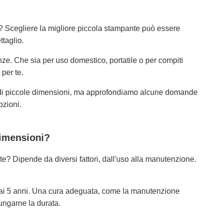
? Scegliere la migliore piccola stampante può essere
taglio.
ze. Che sia per uso domestico, portatile o per compiti
 per te.
di piccole dimensioni, ma approfondiamo alcune domande
pzioni.
dimensioni?
e? Dipende da diversi fattori, dall'uso alla manutenzione.
 ai 5 anni. Una cura adeguata, come la manutenzione
lungarne la durata.