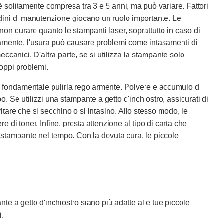
è solitamente compresa tra 3 e 5 anni, ma può variare. Fattori
udini di manutenzione giocano un ruolo importante. Le
non durare quanto le stampanti laser, soprattutto in caso di
anamente, l'usura può causare problemi come intasamenti di
eccanici. D'altra parte, se si utilizza la stampante solo
oppi problemi.
è fondamentale pulirla regolarmente. Polvere e accumulo di
Se utilizzi una stampante a getto d'inchiostro, assicurati di
tare che si secchino o si intasino. Allo stesso modo, le
 di toner. Infine, presta attenzione al tipo di carta che
a stampante nel tempo. Con la dovuta cura, le piccole
e a getto d'inchiostro siano più adatte alle tue piccole
i.