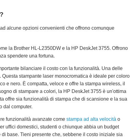
a?
ad alcune opzioni convenienti che offrono comunque
come la Brother HL-L2350DW e la HP DeskJet 3755. Offrono
enza spendere una fortuna.
rtante bilanciare il costo con la funzionalità. Una delle
 Questa stampante laser monocromatica è ideale per coloro
 e nero. È compatta, veloce e offre la stampa wireless, il
sogno di stampare a colori, la HP DeskJet 3755 è un'ottima
a offre sia funzionalità di stampa che di scansione e la sua
 o dal computer.
ire funzionalità avanzate come
stampa ad alta velocità
o
per uffici domestici, studenti o chiunque abbia un budget
 di base. Tieni presente che, sebbene il costo iniziale sia