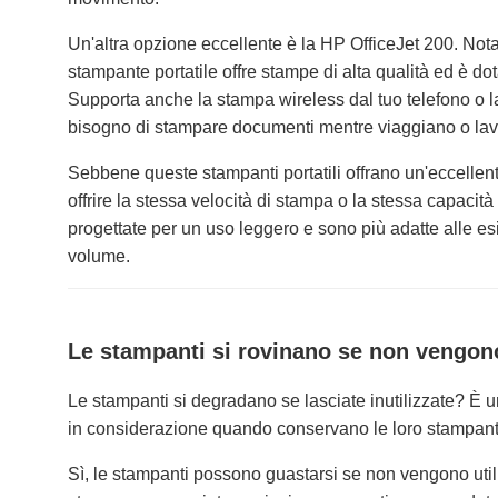
Un'altra opzione eccellente è la HP OfficeJet 200. Nota 
stampante portatile offre stampe di alta qualità ed è do
Supporta anche la stampa wireless dal tuo telefono o l
bisogno di stampare documenti mentre viaggiano o la
Sebbene queste stampanti portatili offrano un'eccellen
offrire la stessa velocità di stampa o la stessa capacità
progettate per un uso leggero e sono più adatte alle es
volume.
Le stampanti si rovinano se non vengono
Le stampanti si degradano se lasciate inutilizzate? È
in considerazione quando conservano le loro stampanti
Sì, le stampanti possono guastarsi se non vengono utili