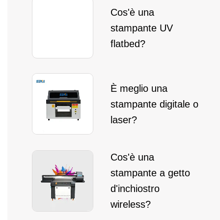
Cos'è una
stampante UV
flatbed?
È meglio una
stampante digitale o
laser?
Cos'è una
stampante a getto
d'inchiostro
wireless?