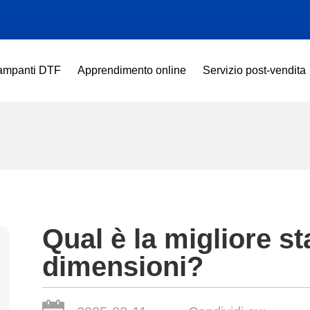
ampanti DTF
Apprendimento online
Servizio post-vendita
Qual è la migliore s
dimensioni?