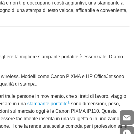
lità e non ti preoccupano i costi aggiuntivi, una stampante a
sogno di una stampa di testo veloce, affidabile e conveniente,
cegliere la migliore stampante portatile è essenziale. Diamo
e e wireless. Modelli come Canon PIXMA e HP OfficeJet sono
qualità di stampa.
i tra le persone in movimento, che si tratti di lavoro, viaggio
1
cercare in una
stampante portatile
sono dimensioni, peso,
 opzioni sul mercato oggi è la Canon PIXMA iP110. Questa
essere facilmente inserita in una valigetta o in uno zaino.
one, il che la rende una scelta comoda per i professionisti in