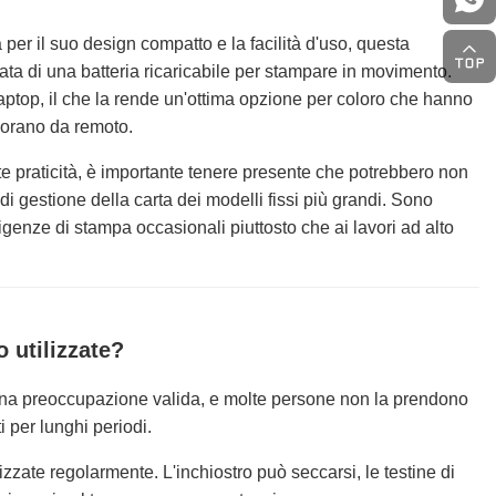
per il suo design compatto e la facilità d'uso, questa
tata di una batteria ricaricabile per stampare in movimento.
aptop, il che la rende un'ottima opzione per coloro che hanno
vorano da remoto.
te praticità, è importante tenere presente che potrebbero non
 di gestione della carta dei modelli fissi più grandi. Sono
igenze di stampa occasionali piuttosto che ai lavori ad alto
 utilizzate?
 una preoccupazione valida, e molte persone non la prendono
 per lunghi periodi.
zzate regolarmente. L'inchiostro può seccarsi, le testine di