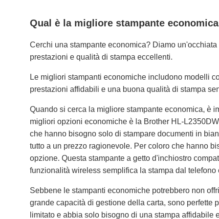
Qual è la migliore stampante economic
Cerchi una stampante economica? Diamo un'occhiata 
prestazioni e qualità di stampa eccellenti.
Le migliori stampanti economiche includono modelli 
prestazioni affidabili e una buona qualità di stampa s
Quando si cerca la migliore stampante economica, è impo
migliori opzioni economiche è la Brother HL-L2350DW.
che hanno bisogno solo di stampare documenti in bianco
tutto a un prezzo ragionevole. Per coloro che hanno bi
opzione. Questa stampante a getto d'inchiostro compatt
funzionalità wireless semplifica la stampa dal telefono
Sebbene le stampanti economiche potrebbero non offr
grande capacità di gestione della carta, sono perfette 
limitato e abbia solo bisogno di una stampa affidabile e