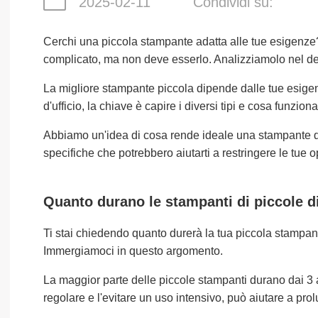
2025-02-11
Condividi su:
Cerchi una piccola stampante adatta alle tue esigenze
complicato, ma non deve esserlo. Analizziamolo nel det
La migliore stampante piccola dipende dalle tue esigen
d'ufficio, la chiave è capire i diversi tipi e cosa funziona
Abbiamo un'idea di cosa rende ideale una stampante 
specifiche che potrebbero aiutarti a restringere le tue o
Quanto durano le stampanti di piccole 
Ti stai chiedendo quanto durerà la tua piccola stampant
Immergiamoci in questo argomento.
La maggior parte delle piccole stampanti durano dai 3
regolare e l'evitare un uso intensivo, può aiutare a pro