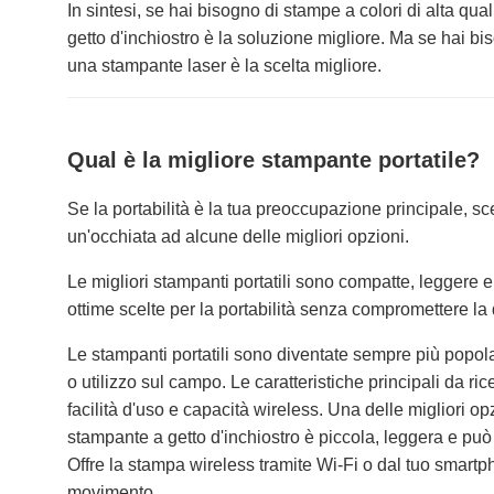
In sintesi, se hai bisogno di stampe a colori di alta qua
getto d'inchiostro è la soluzione migliore. Ma se hai bi
una stampante laser è la scelta migliore.
Qual è la migliore stampante portatile?
Se la portabilità è la tua preoccupazione principale, s
un'occhiata ad alcune delle migliori opzioni.
Le migliori stampanti portatili sono compatte, legger
ottime scelte per la portabilità senza compromettere la 
Le stampanti portatili sono diventate sempre più popolar
o utilizzo sul campo. Le caratteristiche principali da ri
facilità d'uso e capacità wireless. Una delle migliori
stampante a getto d'inchiostro è piccola, leggera e può 
Offre la stampa wireless tramite Wi-Fi o dal tuo smartph
movimento.