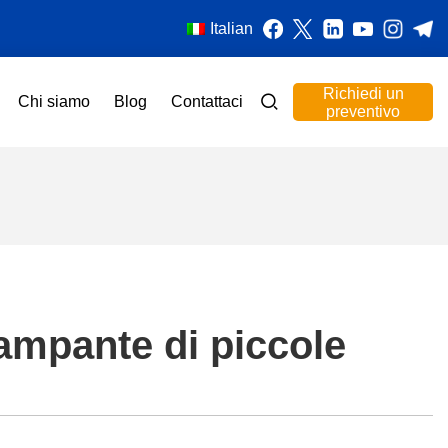
Italian
Richiedi un
Chi siamo
Blog
Contattaci
preventivo
tampante di piccole