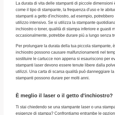
La durata di vita delle stampanti di piccole dimensioni 
come il tipo di stampante, la frequenza d'uso e le abit
stampanti a getto d'inchiostro, ad esempio, potrebbero 
utilizzo intensivo. Se si utilizza la stampante quotidi
inchiostro o toner, qualità di stampa inferiore e guasti m
occasionalmente, potrebbe durare più a lungo senza tr
Per prolungare la durata della tua piccola stampante, 
inchiostro possono causare malfunzionamenti nel tempo. 
sostituire le cartucce non appena si esauriscono per evi
stampanti laser devono essere tenute libere dalla polvere
utilizzi. Una carta di scarsa qualità può danneggiare l
stampanti possono durare per molti anni.
È meglio il laser o il getto d'inchiostro?
Ti stai chiedendo se una stampante laser o una stampant
esigenze di stampa? Confrontiamo entrambe le opzion