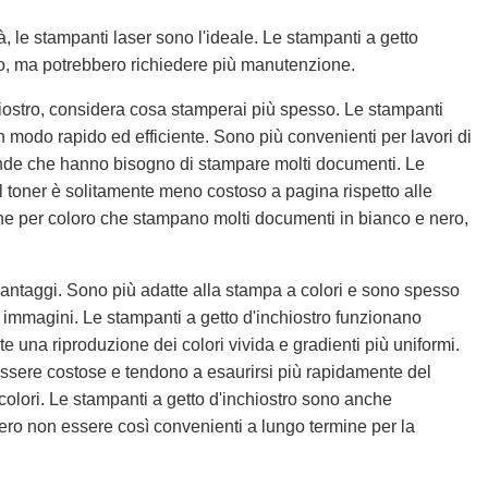
à, le stampanti laser sono l'ideale. Le stampanti a getto
foto, ma potrebbero richiedere più manutenzione.
iostro, considera cosa stamperai più spesso. Le stampanti
n modo rapido ed efficiente. Sono più convenienti per lavori di
ende che hanno bisogno di stampare molti documenti. Le
 il toner è solitamente meno costoso a pagina rispetto alle
one per coloro che stampano molti documenti in bianco e nero,
o vantaggi. Sono più adatte alla stampa a colori e sono spesso
o immagini. Le stampanti a getto d'inchiostro funzionano
te una riproduzione dei colori vivida e gradienti più uniformi.
essere costose e tendono a esaurirsi più rapidamente del
 colori. Le stampanti a getto d'inchiostro sono anche
ero non essere così convenienti a lungo termine per la