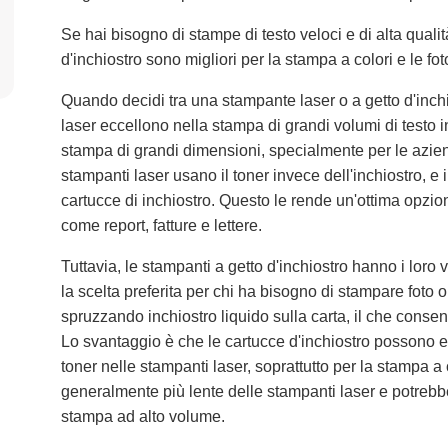
Se hai bisogno di stampe di testo veloci e di alta qualit
d'inchiostro sono migliori per la stampa a colori e le 
Quando decidi tra una stampante laser o a getto d'inch
laser eccellono nella stampa di grandi volumi di testo i
stampa di grandi dimensioni, specialmente per le azi
stampanti laser usano il toner invece dell'inchiostro, e
cartucce di inchiostro. Questo le rende un'ottima opzi
come report, fatture e lettere.
Tuttavia, le stampanti a getto d'inchiostro hanno i lor
la scelta preferita per chi ha bisogno di stampare foto 
spruzzando inchiostro liquido sulla carta, il che consen
Lo svantaggio è che le cartucce d'inchiostro possono 
toner nelle stampanti laser, soprattutto per la stampa a
generalmente più lente delle stampanti laser e potrebb
stampa ad alto volume.