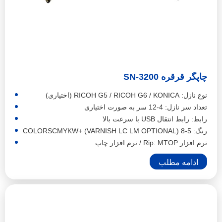
چاپگر قرقره SN-3200
نوع نازل: RICOH G5 / RICOH G6 / KONICA (اختیاری)
تعداد سر نازل: 4-12 سر به صورت اختیاری
رابط: رابط انتقال USB با سرعت بالا
رنگ: 5-8 COLORSCMYKW+ (VARNISH LC LM OPTIONAL)
نرم افزار Rip: MTOP / نرم افزار چاپ
ادامه مطلب