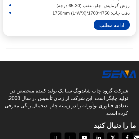
روش گرمایش: جلو، عقب (30-65 درجه)
دقت چاپ: 4750*1700*1750mm (L*W*X)
ادامه مطلب
شرکت گروه چاپ شاندونگ سنا یک تولید کننده متخصص در
تولید چاپگر است. این شرکت از زمان تأسیس در سال 2008،
تعدادی فناوری نوآورانه را در زمینه چاپ دیجیتال رنگی معرفی
کرده است.
ما را دنبال کنید