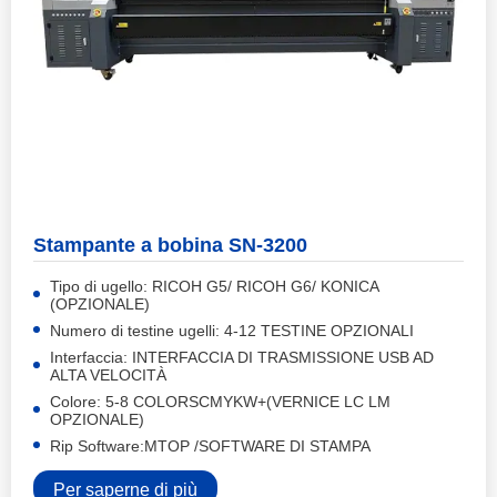
Stampante a bobina SN-3200
Tipo di ugello: RICOH G5/ RICOH G6/ KONICA
(OPZIONALE)
Numero di testine ugelli: 4-12 TESTINE OPZIONALI
Interfaccia: INTERFACCIA DI TRASMISSIONE USB AD
ALTA VELOCITÀ
Colore: 5-8 COLORSCMYKW+(VERNICE LC LM
OPZIONALE)
Rip Software:MTOP /SOFTWARE DI STAMPA
Per saperne di più