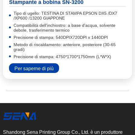
Stampante a bobina SN-3200
Tipo di ugello: TESTINA DI STAMPA EPSON DX5 /DX7
/XP600 /13200 GIAPPONE
Compatibilità dell'inchiostro: a base d'acqua, solvente
debole, trasferimento termico
Precisione di stampa: 540DPIX720DPI x 1440DPI
Metodo di riscaldamento: anteriore, posteriore (30-65
gradi)
Precisione di stampa: 4750*1700*1750mm (L*W*X)
Per saperne di più
Shandong Sena Printing Group Co., Ltd. è un produttore