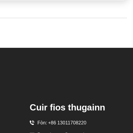
Cuir fios thugainn
Fòn:
+86 13011708220