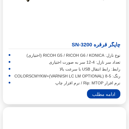
چاپگر قرقره SN-3200
نوع نازل: RICOH G5 / RICOH G6 / KONICA (اختیاری)
تعداد سر نازل: 4-12 سر به صورت اختیاری
رابط: رابط انتقال USB با سرعت بالا
رنگ: 5-8 COLORSCMYKW+(VARNISH LC LM OPTIONAL)
نرم افزار Rip: MTOP / نرم افزار چاپ
ادامه مطلب