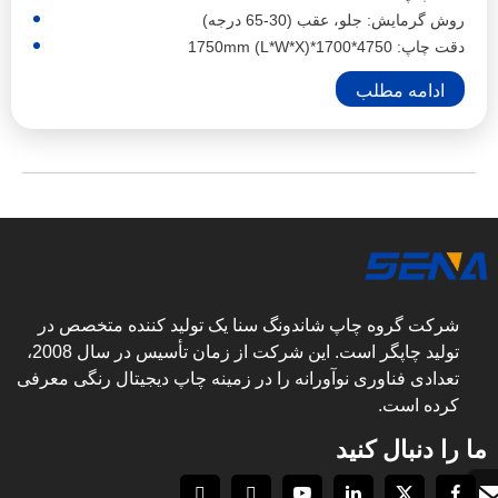
روش گرمایش: جلو، عقب (30-65 درجه)
دقت چاپ: 4750*1700*1750mm (L*W*X)
ادامه مطلب
شرکت گروه چاپ شاندونگ سنا یک تولید کننده متخصص در
تولید چاپگر است. این شرکت از زمان تأسیس در سال 2008،
تعدادی فناوری نوآورانه را در زمینه چاپ دیجیتال رنگی معرفی
کرده است.
ما را دنبال کنید