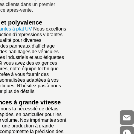
es clients dans un premier
ice après-vente.
 et polyvalence
antes à plat UV
Nous excellons
ction d'impressions vibrantes
ualité pour diverses
, des panneaux d'affichage
 des habillages de véhicules
 industriels et aux étiquettes
Si vous avez des exigences
res, notre équipe technique
 prête à vous fournir des
rsonnalisées adaptées à vos
ifiques. N'hésitez pas à nous
r plus de détails
ces à grande vitesse
ons la nécessité de délais
apides, en particulier pour les
os volume. Nos imprimantes sont
 une production à grande
 compromettre la précision des