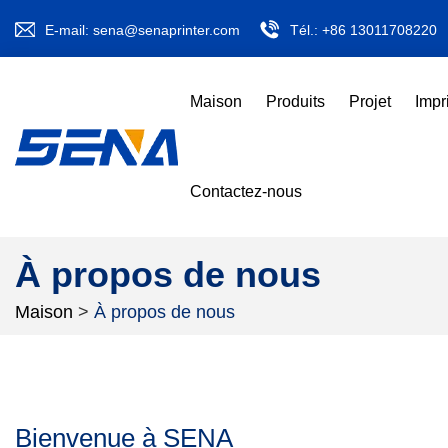
E-mail:
sena@senaprinter.com
Tél.:
+86 13011708220
Maison
Produits
Projet
Impr
Contactez-nous
À propos de nous
Maison
>
À propos de nous
Bienvenue à SENA