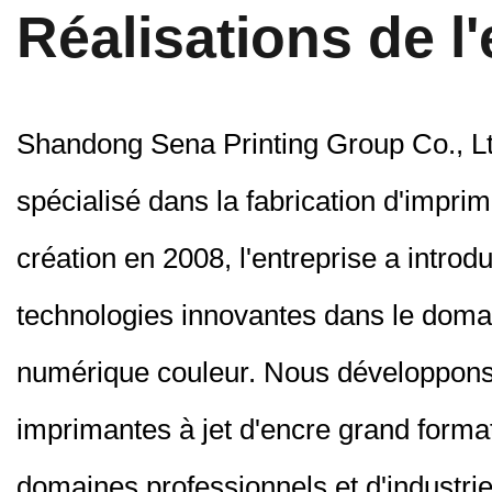
Réalisations de l'
Shandong Sena Printing Group Co., Ltd
spécialisé dans la fabrication d'impri
création en 2008, l'entreprise a introd
technologies innovantes dans le doma
numérique couleur. Nous développons
imprimantes à jet d'encre grand forma
domaines professionnels et d'industri