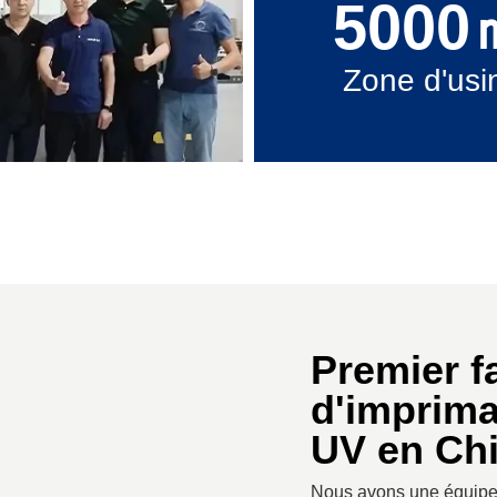
5000
Zone d'usi
Premier f
d'imprima
UV en Ch
Nous avons une équipe 