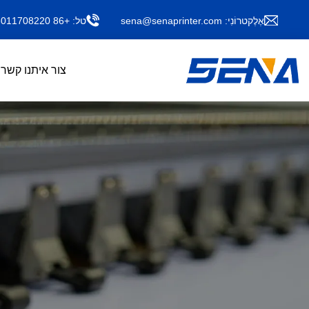
אֶלֶקטרוֹנִי:
sena@senaprinter.com
טל:
+86 13011708220
צור איתנו קשר