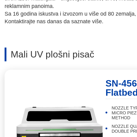
reklamnim panoima.
Sa 16 godina iskustva i izvozom u više od 80 zemalja
Kontaktirajte nas danas da saznate više.
Mali UV plošni pisač
SN-456
Flatbed
NOZZLE TY
MICRO PIEZ
METHOD
NOZZLE QU
DOUBLE PR