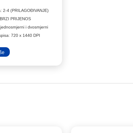
ca: 2-4 (PRILAGOĐIVANJE)
 BRZI PRIJENOS
 jednosmjerni i dvosmjerni
ispisa: 720 x 1440 DPI
iše