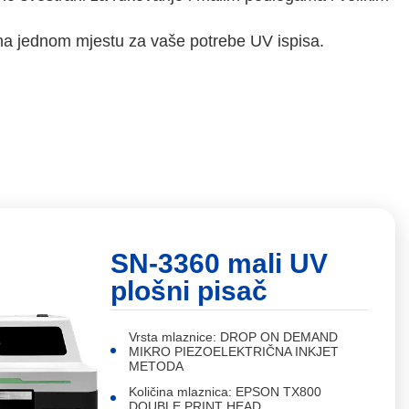
 na jednom mjestu za vaše potrebe UV ispisa.
SN-3360 mali UV
plošni pisač
Vrsta mlaznice: DROP ON DEMAND
MIKRO PIEZOELEKTRIČNA INKJET
METODA
Količina mlaznica: EPSON TX800
DOUBLE PRINT HEAD