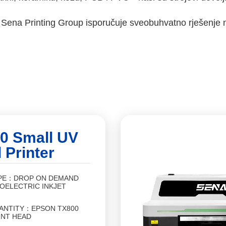
, Sena Printing Group isporučuje sveobuhvatno rješenje
0 Small UV
 Printer
PE：DROP ON DEMAND
OELECTRIC INKJET
ANTITY：EPSON TX800
INT HEAD