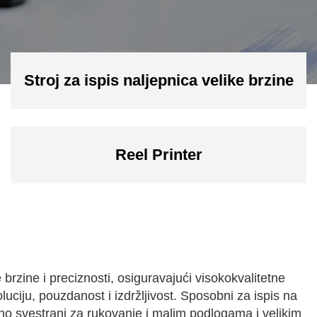
Stroj za ispis naljepnica velike brzine
Reel Printer
brzine i preciznosti, osiguravajući visokokvalitetne
uciju, pouzdanost i izdržljivost. Sposobni za ispis na
jno svestrani za rukovanje i malim podlogama i velikim