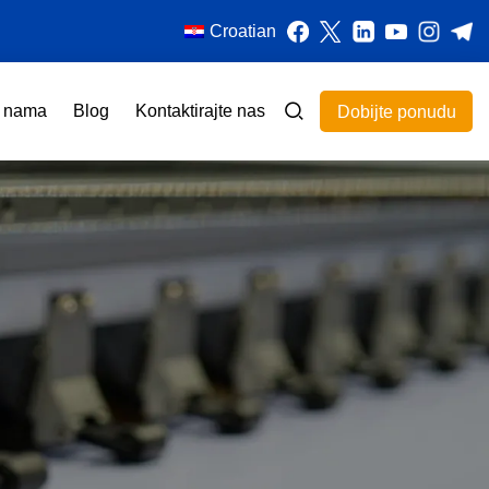
Croatian
 nama
Blog
Kontaktirajte nas
Dobijte ponudu