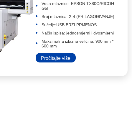
Vrsta mlaznice: EPSON TX80O/RICOH
G5I
Broj mlaznica: 2-4 (PRILAGOĐIVANJE)
Sučelje:USB BRZI PRIJENOS
Način ispisa: jednosmjerni i dvosmjerni
Maksimalna izlazna veličina: 900 mm *
600 mm
Pročitajte više