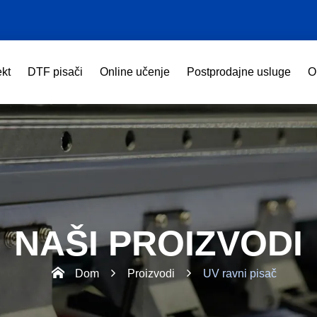
ekt
DTF pisači
Online učenje
Postprodajne usluge
O
NAŠI PROIZVODI
Dom
Proizvodi
UV ravni pisač