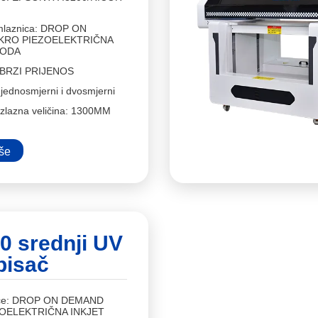
 mlaznica: DROP ON
KRO PIEZOELEKTRIČNA
TODA
 BRZI PRIJENOS
 jednosmjerni i dvosmjerni
zlazna veličina: 1300MM
iše
0 srednji UV
pisač
nice: DROP ON DEMAND
OELEKTRIČNA INKJET