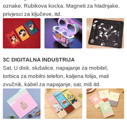
oznake, Rubikova kocka. Magneti za hladnjake,
privjesci za ključeve, itd.
3C DIGITALNA INDUSTRIJA
Sat, U disk, slušalice, napajanje za mobitel,
torbica za mobilni telefon, kaljena folija, mali
zvučnik, kabel za napajanje, sat, miš itd.