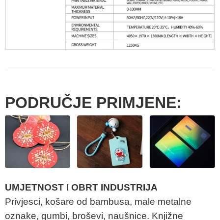
PODRUČJE PRIMJENE:
UMJETNOST I OBRT INDUSTRIJA
Privjesci, košare od bambusa, male metalne
oznake, gumbi, broševi, naušnice. Knjižne