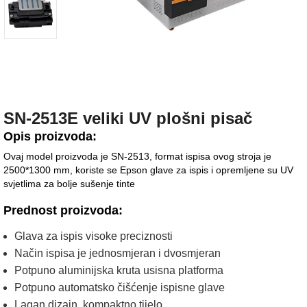
SN-2513E veliki UV plošni pisač
Opis proizvoda:
Ovaj model proizvoda je SN-2513, format ispisa ovog stroja je
2500*1300 mm, koriste se Epson glave za ispis i opremljene su UV
svjetlima za bolje sušenje tinte
Prednost proizvoda:
Glava za ispis visoke preciznosti
Način ispisa je jednosmjeran i dvosmjeran
Potpuno aluminijska kruta usisna platforma
Potpuno automatsko čišćenje ispisne glave
Lagan dizajn, kompaktno tijelo