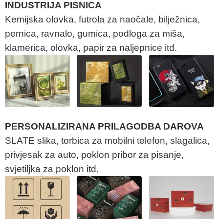
INDUSTRIJA PISNICA
Kemijska olovka, futrola za naočale, bilježnica,
pernica, ravnalo, gumica, podloga za miša,
klamerica, olovka, papir za naljepnice itd.
PERSONALIZIRANA PRILAGODBA DAROVA
SLATE slika, torbica za mobilni telefon, slagalica,
privjesak za auto, poklon pribor za pisanje,
svjetiljka za poklon itd.