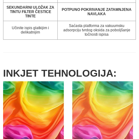
SEKUNDARNI ULOŽAK ZA
POTPUNO POKRIVANJE ZATAMNJENA
TINTU FILTER ČESTICE
NAVLAKA
TINTE
Saćasta platforma za vakuumsku
Učinite ispis glatkijim i
adsorpciju tvrdog oksida za poboljšanje
delikatnijim
točnosti ispisa
INKJET TEHNOLOGIJA: