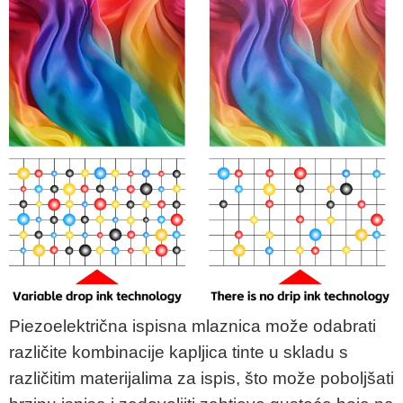
Piezoelektrična ispisna mlaznica može odabrati
različite kombinacije kapljica tinte u skladu s
različitim materijalima za ispis, što može poboljšati