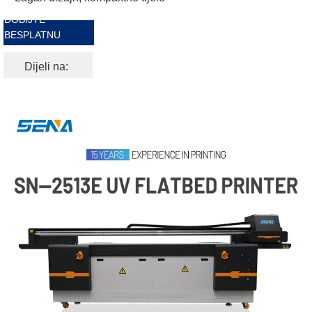
DOBIJTE
BESPLATNU
PONUDU
Dijeli na: