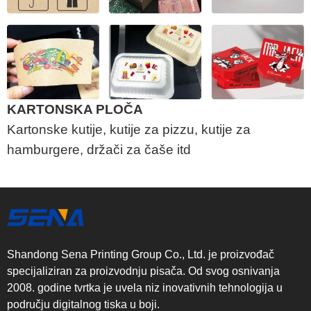
KARTONSKA PLOČA
Kartonske kutije, kutije za pizzu, kutije za
hamburgere, držači za čaše itd
Shandong Sena Printing Group Co., Ltd. je proizvođač
specijaliziran za proizvodnju pisača. Od svog osnivanja
2008. godine tvrtka je uvela niz inovativnih tehnologija u
području digitalnog tiska u boji.