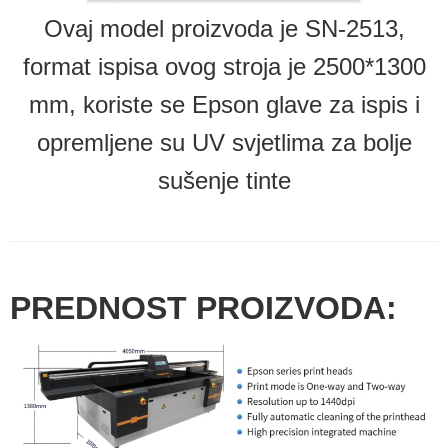
Ovaj model proizvoda je SN-2513,
format ispisa ovog stroja je 2500*1300
mm, koriste se Epson glave za ispis i
opremljene su UV svjetlima za bolje
sušenje tinte
PREDNOST PROIZVODA: