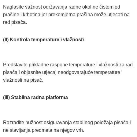
Naglasite važnost održavanja radne okoline čistom od
prašine i krhotina jer prekomjerna prašina može utjecati na
rad pisača.
(II) Kontrola temperature i vlažnosti
Predstavite prikladne raspone temperature i vlažnosti za rad
pisača i objasnite utjecaj neodgovarajuće temperature i
vlažnosti na pisač.
(III) Stabilna radna platforma
Razradite nužnost osiguravanja stabilnog položaja pisača i
ne stavljanja predmeta na njegov vrh.