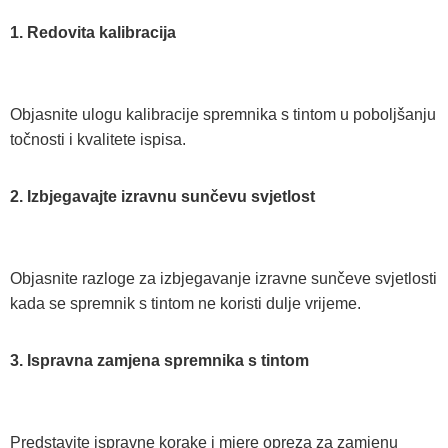
1. Redovita kalibracija
Objasnite ulogu kalibracije spremnika s tintom u poboljšanju
točnosti i kvalitete ispisa.
2. Izbjegavajte izravnu sunčevu svjetlost
Objasnite razloge za izbjegavanje izravne sunčeve svjetlosti
kada se spremnik s tintom ne koristi dulje vrijeme.
3. Ispravna zamjena spremnika s tintom
Predstavite ispravne korake i mjere opreza za zamjenu