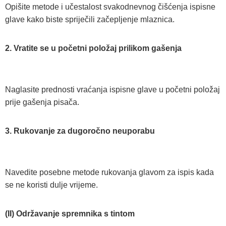
Opišite metode i učestalost svakodnevnog čišćenja ispisne
glave kako biste spriječili začepljenje mlaznica.
2. Vratite se u početni položaj prilikom gašenja
Naglasite prednosti vraćanja ispisne glave u početni položaj
prije gašenja pisača.
3. Rukovanje za dugoročno neuporabu
Navedite posebne metode rukovanja glavom za ispis kada
se ne koristi dulje vrijeme.
(II) Održavanje spremnika s tintom