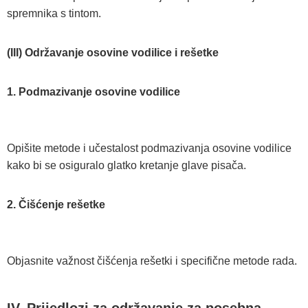
spremnika s tintom.
(III) Održavanje osovine vodilice i rešetke
1. Podmazivanje osovine vodilice
Opišite metode i učestalost podmazivanja osovine vodilice
kako bi se osiguralo glatko kretanje glave pisača.
2. Čišćenje rešetke
Objasnite važnost čišćenja rešetki i specifične metode rada.