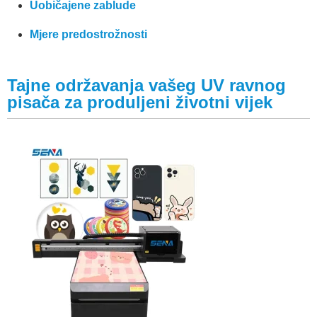
Uobičajene zablude
Mjere predostrožnosti
Tajne održavanja vašeg UV ravnog
pisača za produljeni životni vijek