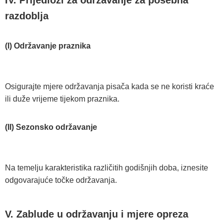
IV. Prijedlozi za održavanje za posebna
razdoblja
(I) Održavanje praznika
Osigurajte mjere održavanja pisača kada se ne koristi kraće
ili duže vrijeme tijekom praznika.
(II) Sezonsko održavanje
Na temelju karakteristika različitih godišnjih doba, iznesite
odgovarajuće točke održavanja.
V. Zablude u održavanju i mjere opreza