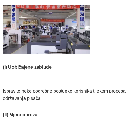
(I) Uobičajene zablude
Ispravite neke pogrešne postupke korisnika tijekom procesa
održavanja pisača.
(II) Mjere opreza