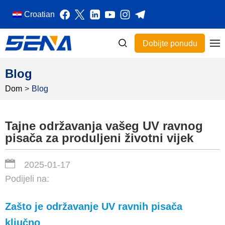
Croatian
Dobijte ponudu
Blog
Dom
>
Blog
Tajne održavanja vašeg UV ravnog
pisača za produljeni životni vijek
2025-01-17
Podijeli na:
Zašto je održavanje UV ravnih pisača
ključno