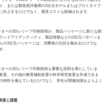
ト、または製造前評価用の3次元モデルまたはプロトタイプ
に向上するだけでなく、製造コストも削減されます。
ンターの3Dレリーフ印刷技術が、製品パッケージに新たな創
ランドアイデンティティ、製品情報などの3次元パターンま
らの3次元パッケージは、消費者の注目を集めるだけでな
す。
ンターの3Dレリーフ印刷技術も重要な役割を果たしていま
装置、その他の教育補助装置や科学研究装置を作成できま
の特性を備えているだけでなく、学生が関連知識をよりよく
展望と課題