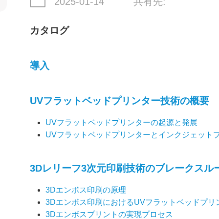
2025-01-14
共有先:
カタログ
導入
UVフラットベッドプリンター技術の概要
UVフラットベッドプリンターの起源と発展
UVフラットベッドプリンターとインクジェット
3Dレリーフ3次元印刷技術のブレークスル
3Dエンボス印刷の原理
3Dエンボス印刷におけるUVフラットベッドプリ
3Dエンボスプリントの実現プロセス