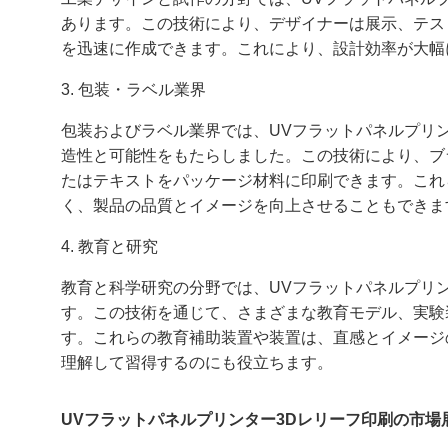
あります。この技術により、デザイナーは展示、テス
を迅速に作成できます。これにより、設計効率が大幅
3. 包装・ラベル業界
包装およびラベル業界では、UVフラットパネルプリ
造性と可能性をもたらしました。この技術により、ブ
たはテキストをパッケージ材料に印刷できます。これ
く、製品の品質とイメージを向上させることもできま
4. 教育と研究
教育と科学研究の分野では、UVフラットパネルプリ
す。この技術を通じて、さまざまな教育モデル、実験
す。これらの教育補助装置や装置は、直感とイメージ
理解して習得するのにも役立ちます。
UVフラットパネルプリンター3Dレリーフ印刷の市場