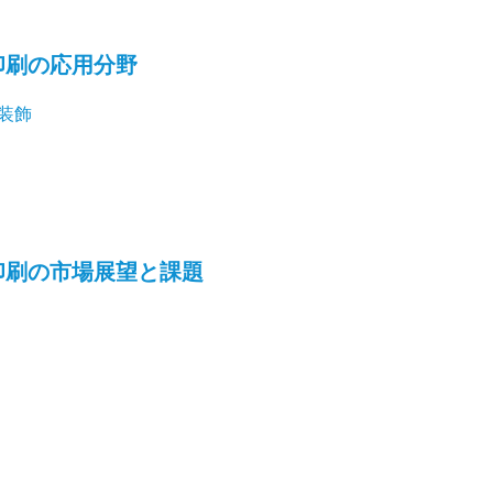
印刷の応用分野
装飾
印刷の市場展望と課題