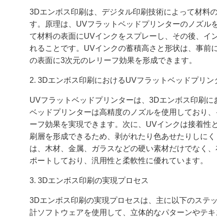
3Dエンボス印刷は、デジタル印刷技術によって材料
す。原理は、UVフラットベッドプリンターのノズル
て材料の表面にUVインクをスプレーし、その後、イ
れることです。UVインクの蓄積高さと形状は、事前
の表面に3次元のレリーフ効果を形成できます。
2. 3Dエンボス印刷におけるUVフラットベッドプリ
UVフラットベッドプリンターは、3Dエンボス印刷に
ベッドプリンターは高精度のノズルを使用しており、
ーフ効果を実現できます。次に、UVインクは接着性
刷層を形成できるため、剥がれたり色あせたりしにく
は、木材、金属、ガラスなどの硬い素材だけでなく、
ポートしており、汎用性と柔軟性に優れています。
3. 3Dエンボス印刷の実現プロセス
3Dエンボス印刷の実現プロセスは、主に以下のステ
計ソフトウェアを使用して、立体的なパターンやテキ