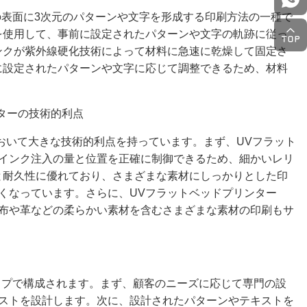
の表面に3次元のパターンや文字を形成する印刷方法の一種で
を使用して、事前に設定されたパターンや文字の軌跡に従っ
ンクが紫外線硬化技術によって材料に急速に乾燥して固定さ
に設定されたパターンや文字に応じて調整できるため、材料
ンターの技術的利点
おいて大きな技術的利点を持っています。まず、UVフラット
インク注入の量と位置を正確に制御できるため、細かいレリ
と耐久性に優れており、さまざまな素材にしっかりとした印
くなっています。さらに、UVフラットベッドプリンター
布や革などの柔らかい素材を含むさまざまな素材の印刷もサ
ップで構成されます。まず、顧客のニーズに応じて専門の設
ストを設計します。次に、設計されたパターンやテキストを