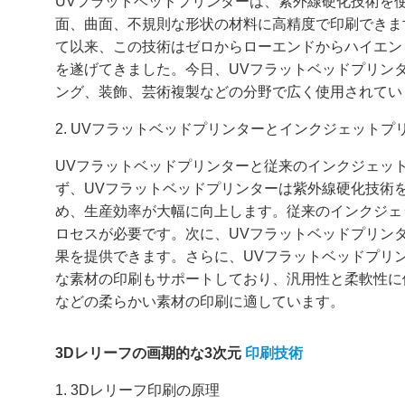
UVフラットベッドプリンターは、紫外線硬化技術を
面、曲面、不規則な形状の材料に高精度で印刷できます
て以来、この技術はゼロからローエンドからハイエン
を遂げてきました。今日、UVフラットベッドプリン
ング、装飾、芸術複製などの分野で広く使用されてい
2. UVフラットベッドプリンターとインクジェットプ
UVフラットベッドプリンターと従来のインクジェッ
ず、UVフラットベッドプリンターは紫外線硬化技術
め、生産効率が大幅に向上します。従来のインクジェ
ロセスが必要です。次に、UVフラットベッドプリン
果を提供できます。さらに、UVフラットベッドプリ
な素材の印刷もサポートしており、汎用性と柔軟性に
などの柔らかい素材の印刷に適しています。
3Dレリーフの画期的な3次元
印刷技術
1. 3Dレリーフ印刷の原理