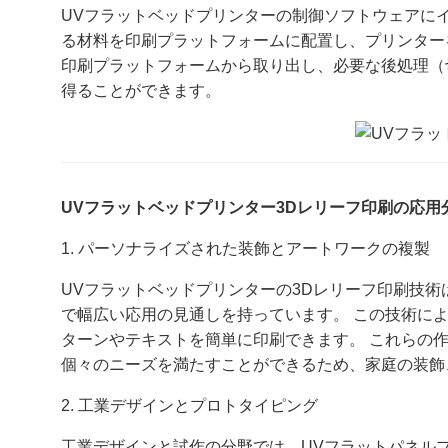
UVフラットベッドプリンターの制御ソフトウェアに
る材料を印刷プラットフォームに配置し、プリンター
印刷プラットフォームから取り出し、必要な後処理（
得ることができます。
UVフラットベッドプリンター3Dレリーフ印刷の応用
1. パーソナライズされた装飾とアートワークの複製
UVフラットベッドプリンターの3Dレリーフ印刷技
で幅広い応用の見通しを持っています。 この技術に
ターンやテキストを簡単に印刷できます。 これらの
個々のニーズを満たすことができるため、家庭の装飾
2. 工業デザインとプロトタイピング
工業デザインと試作の分野では、UVフラットパネル