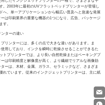
使用したインクジェットプリンターの一種で、さまざまな平
。2003年に最初のUVフラットベッドプリンターが登場し
ドへ、単一アプリケーションから幅広い普及へと急速な発展
ターは印刷業界の重要な機器の1つになり、広告、パッケージ
ます。
リンターの違い
トプリンターには、多くの点で大きな違いがあります。ま
を使用しており、インクを瞬時に乾燥させることができるた
ットプリンターでは、より長い自然乾燥またはベーキングプ
ターは印刷精度と解像度が高く、より繊細でリアルな画像効
ンターは、木材、金属、ガラス、セラミックなど、さまざま
優れています。従来のインクジェットプリンターは、主に紙