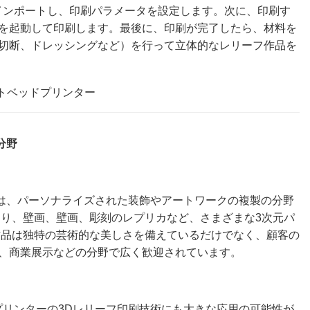
インポートし、印刷パラメータを設定します。次に、印刷す
を起動して印刷します。最後に、印刷が完了したら、材料を
切断、ドレッシングなど）を行って立体的なレリーフ作品を
分野
術は、パーソナライズされた装飾やアートワークの複製の分野
より、壁画、壁画、彫刻のレプリカなど、さまざまな3次元パ
作品は独特の芸術的な美しさを備えているだけでなく、顧客の
、商業展示などの分野で広く歓迎されています。
プリンターの3Dレリーフ印刷技術にも大きな応用の可能性が