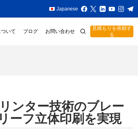
Japanese
見積もりを依頼す
について
ブログ
お問い合わせ
る
プリンター技術のブレー
レリーフ立体印刷を実現