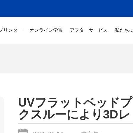
 プリンター
オンライン学習
アフターサービス
私たち
UVフラットベッド
クスルーにより3D