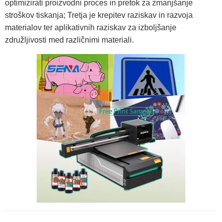
optimizirati proizvodni proces in pretok za zmanjšanje
stroškov tiskanja; Tretja je krepitev raziskav in razvoja
materialov ter aplikativnih raziskav za izboljšanje
združljivosti med različnimi materiali.