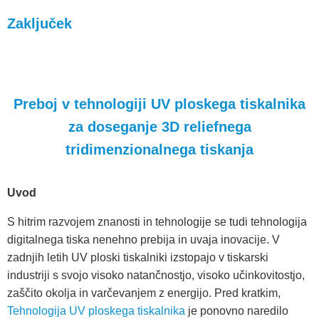
Zaključek
Preboj v tehnologiji UV ploskega tiskalnika
za doseganje 3D reliefnega
tridimenzionalnega tiskanja
Uvod
S hitrim razvojem znanosti in tehnologije se tudi tehnologija
digitalnega tiska nenehno prebija in uvaja inovacije. V
zadnjih letih UV ploski tiskalniki izstopajo v tiskarski
industriji s svojo visoko natančnostjo, visoko učinkovitostjo,
zaščito okolja in varčevanjem z energijo. Pred kratkim,
Tehnologija UV ploskega tiskalnika
je ponovno naredilo