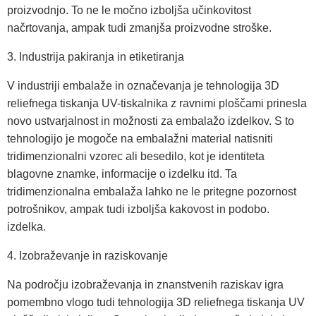
proizvodnjo. To ne le močno izboljša učinkovitost
načrtovanja, ampak tudi zmanjša proizvodne stroške.
3. Industrija pakiranja in etiketiranja
V industriji embalaže in označevanja je tehnologija 3D
reliefnega tiskanja UV-tiskalnika z ravnimi ploščami prinesla
novo ustvarjalnost in možnosti za embalažo izdelkov. S to
tehnologijo je mogoče na embalažni material natisniti
tridimenzionalni vzorec ali besedilo, kot je identiteta
blagovne znamke, informacije o izdelku itd. Ta
tridimenzionalna embalaža lahko ne le pritegne pozornost
potrošnikov, ampak tudi izboljša kakovost in podobo.
izdelka.
4. Izobraževanje in raziskovanje
Na področju izobraževanja in znanstvenih raziskav igra
pomembno vlogo tudi tehnologija 3D reliefnega tiskanja UV