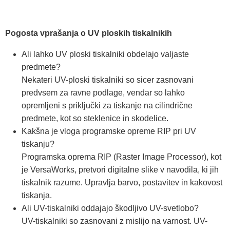
Pogosta vprašanja o UV ploskih tiskalnikih
Ali lahko UV ploski tiskalniki obdelajo valjaste
predmete?
Nekateri UV-ploski tiskalniki so sicer zasnovani
predvsem za ravne podlage, vendar so lahko
opremljeni s priključki za tiskanje na cilindrične
predmete, kot so steklenice in skodelice.
Kakšna je vloga programske opreme RIP pri UV
tiskanju?
Programska oprema RIP (Raster Image Processor), kot
je VersaWorks, pretvori digitalne slike v navodila, ki jih
tiskalnik razume. Upravlja barvo, postavitev in kakovost
tiskanja.
Ali UV-tiskalniki oddajajo škodljivo UV-svetlobo?
UV-tiskalniki so zasnovani z mislijo na varnost. UV-