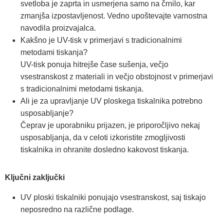
svetloba je zaprta in usmerjena samo na črnilo, kar
zmanjša izpostavljenost. Vedno upoštevajte varnostna
navodila proizvajalca.
Kakšno je UV-tisk v primerjavi s tradicionalnimi
metodami tiskanja?
UV-tisk ponuja hitrejše čase sušenja, večjo
vsestranskost z materiali in večjo obstojnost v primerjavi
s tradicionalnimi metodami tiskanja.
Ali je za upravljanje UV ploskega tiskalnika potrebno
usposabljanje?
Čeprav je uporabniku prijazen, je priporočljivo nekaj
usposabljanja, da v celoti izkoristite zmogljivosti
tiskalnika in ohranite dosledno kakovost tiskanja.
Ključni zaključki
UV ploski tiskalniki ponujajo vsestranskost, saj tiskajo
neposredno na različne podlage.