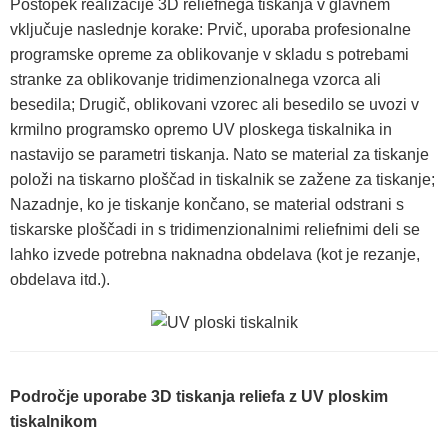
Postopek realizacije 3D reliefnega tiskanja v glavnem
vključuje naslednje korake: Prvič, uporaba profesionalne
programske opreme za oblikovanje v skladu s potrebami
stranke za oblikovanje tridimenzionalnega vzorca ali
besedila; Drugič, oblikovani vzorec ali besedilo se uvozi v
krmilno programsko opremo UV ploskega tiskalnika in
nastavijo se parametri tiskanja. Nato se material za tiskanje
položi na tiskarno ploščad in tiskalnik se zažene za tiskanje;
Nazadnje, ko je tiskanje končano, se material odstrani s
tiskarske ploščadi in s tridimenzionalnimi reliefnimi deli se
lahko izvede potrebna naknadna obdelava (kot je rezanje,
obdelava itd.).
Področje uporabe 3D tiskanja reliefa z UV ploskim
tiskalnikom