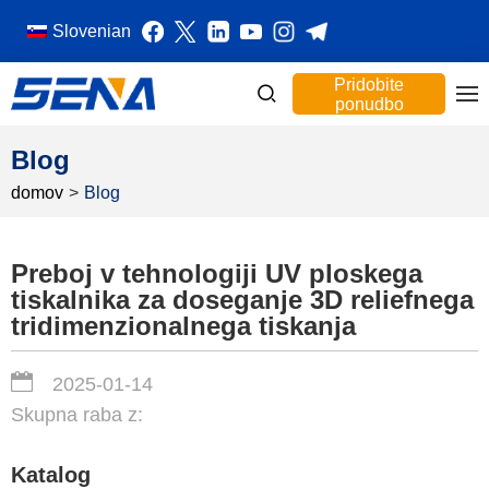
Slovenian
Pridobite
ponudbo
Blog
domov
>
Blog
Preboj v tehnologiji UV ploskega
tiskalnika za doseganje 3D reliefnega
tridimenzionalnega tiskanja
2025-01-14
Skupna raba z:
Katalog