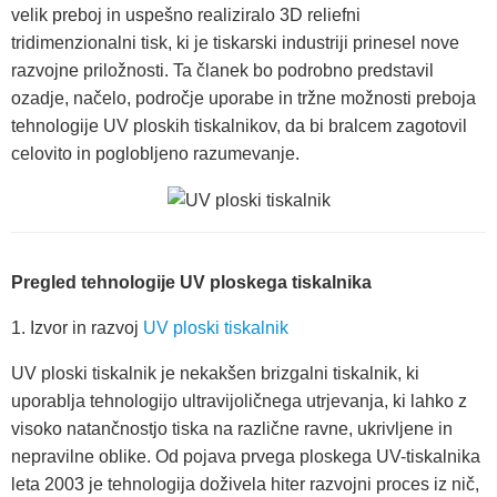
velik preboj in uspešno realiziralo 3D reliefni
tridimenzionalni tisk, ki je tiskarski industriji prinesel nove
razvojne priložnosti. Ta članek bo podrobno predstavil
ozadje, načelo, področje uporabe in tržne možnosti preboja
tehnologije UV ploskih tiskalnikov, da bi bralcem zagotovil
celovito in poglobljeno razumevanje.
Pregled tehnologije UV ploskega tiskalnika
1. Izvor in razvoj
UV ploski tiskalnik
UV ploski tiskalnik je nekakšen brizgalni tiskalnik, ki
uporablja tehnologijo ultravijoličnega utrjevanja, ki lahko z
visoko natančnostjo tiska na različne ravne, ukrivljene in
nepravilne oblike. Od pojava prvega ploskega UV-tiskalnika
leta 2003 je tehnologija doživela hiter razvojni proces iz nič,