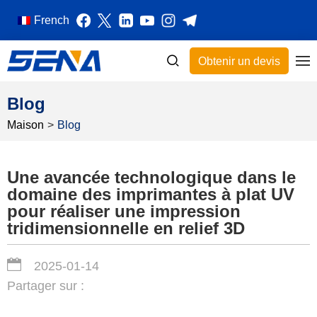
French
Obtenir un devis
Blog
Maison
>
Blog
Une avancée technologique dans le
domaine des imprimantes à plat UV
pour réaliser une impression
tridimensionnelle en relief 3D
2025-01-14
Partager sur :