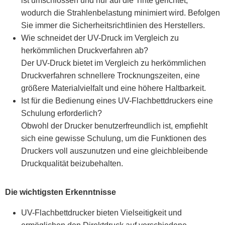
ist umschlossen und nur auf die Tinte gerichtet,
wodurch die Strahlenbelastung minimiert wird. Befolgen
Sie immer die Sicherheitsrichtlinien des Herstellers.
Wie schneidet der UV-Druck im Vergleich zu
herkömmlichen Druckverfahren ab?
Der UV-Druck bietet im Vergleich zu herkömmlichen
Druckverfahren schnellere Trocknungszeiten, eine
größere Materialvielfalt und eine höhere Haltbarkeit.
Ist für die Bedienung eines UV-Flachbettdruckers eine
Schulung erforderlich?
Obwohl der Drucker benutzerfreundlich ist, empfiehlt
sich eine gewisse Schulung, um die Funktionen des
Druckers voll auszunutzen und eine gleichbleibende
Druckqualität beizubehalten.
Die wichtigsten Erkenntnisse
UV-Flachbettdrucker bieten Vielseitigkeit und