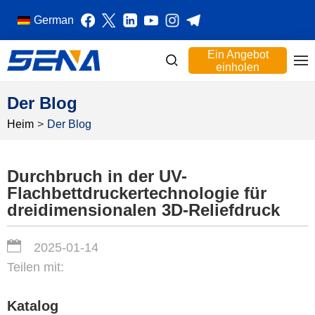
German
Ein Angebot
einholen
Der Blog
Heim
>
Der Blog
Durchbruch in der UV-
Flachbettdruckertechnologie für
dreidimensionalen 3D-Reliefdruck
2025-01-14
Teilen mit:
Katalog