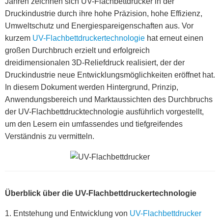
Jahren zeichnen sich UV-Flachbettdrucker in der
Druckindustrie durch ihre hohe Präzision, hohe Effizienz,
Umweltschutz und Energiespareigenschaften aus. Vor
kurzem
UV-Flachbettdruckertechnologie
hat erneut einen
großen Durchbruch erzielt und erfolgreich
dreidimensionalen 3D-Reliefdruck realisiert, der der
Druckindustrie neue Entwicklungsmöglichkeiten eröffnet hat.
In diesem Dokument werden Hintergrund, Prinzip,
Anwendungsbereich und Marktaussichten des Durchbruchs
der UV-Flachbettdrucktechnologie ausführlich vorgestellt,
um den Lesern ein umfassendes und tiefgreifendes
Verständnis zu vermitteln.
Überblick über die UV-Flachbettdruckertechnologie
1. Entstehung und Entwicklung von
UV-Flachbettdrucker