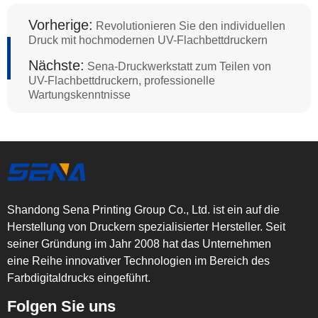
Vorherige:
Revolutionieren Sie den individuellen
Druck mit hochmodernen UV-Flachbettdruckern
Nächste:
Sena-Druckwerkstatt zum Teilen von
UV-Flachbettdruckern, professionelle
Wartungskenntnisse
Shandong Sena Printing Group Co., Ltd. ist ein auf die
Herstellung von Druckern spezialisierter Hersteller. Seit
seiner Gründung im Jahr 2008 hat das Unternehmen
eine Reihe innovativer Technologien im Bereich des
Farbdigitaldrucks eingeführt.
Folgen Sie uns