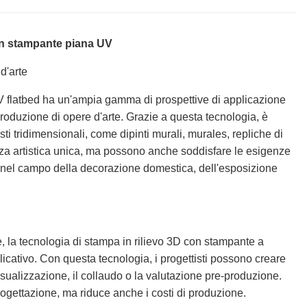
on stampante piana UV
d'arte
V flatbed ha un'ampia gamma di prospettive di applicazione
roduzione di opere d'arte. Grazie a questa tecnologia, è
ti tridimensionali, come dipinti murali, murales, repliche di
za artistica unica, ma possono anche soddisfare le esigenze
e nel campo della decorazione domestica, dell'esposizione
, la tecnologia di stampa in rilievo 3D con stampante a
cativo. Con questa tecnologia, i progettisti possono creare
isualizzazione, il collaudo o la valutazione pre-produzione.
rogettazione, ma riduce anche i costi di produzione.