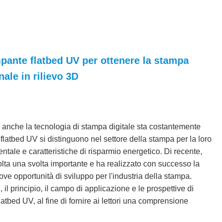
pante flatbed UV per ottenere la stampa
ale in rilievo 3D
, anche la tecnologia di stampa digitale sta costantemente
flatbed UV si distinguono nel settore della stampa per la loro
ntale e caratteristiche di risparmio energetico. Di recente,
lta una svolta importante e ha realizzato con successo la
ve opportunità di sviluppo per l'industria della stampa.
il principio, il campo di applicazione e le prospettive di
atbed UV, al fine di fornire ai lettori una comprensione