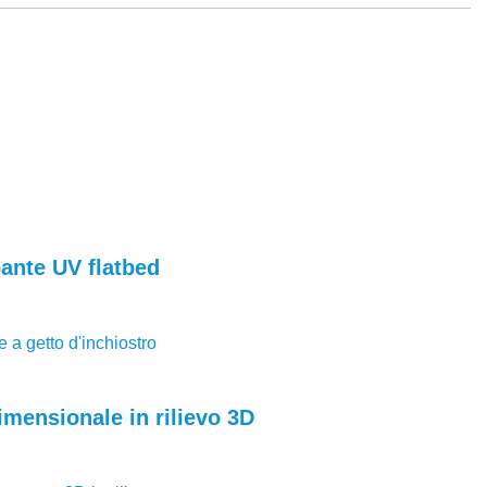
ante UV flatbed
 a getto d'inchiostro
imensionale in rilievo 3D