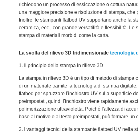
richiedono un processo di essiccazione o cottura natur
una maggiore precisione e risoluzione di stampa, che p
Inoltre, le stampanti flatbed UV supportano anche la stam
ceramica, ecc., con grande versatilità e flessibilità. Le
stampa di materiali morbidi come la carta.
La svolta del rilievo 3D tridimensionale
tecnologia 
1. Il principio della stampa in rilievo 3D
La stampa in rilievo 3D è un tipo di metodo di stampa c
di un materiale tramite la tecnologia di stampa digitale. 
flatbed per spruzzare l'inchiostro UV sulla superficie de
preimpostati, quindi l'inchiostro viene rapidamente asci
polimerizzazione ultravioletta. Poiché l'altezza di acc
base al motivo o al testo preimpostati, può formare un ef
2. I vantaggi tecnici della stampante flatbed UV nella s