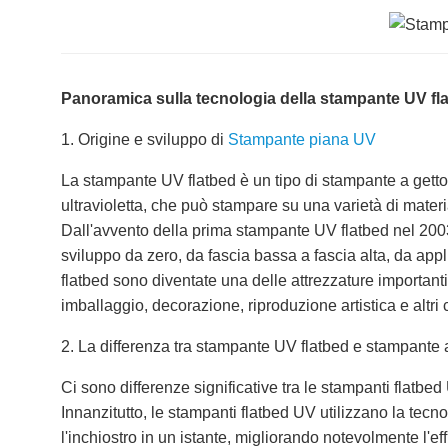
Panoramica sulla tecnologia della stampante UV fl
1. Origine e sviluppo di
Stampante piana UV
La stampante UV flatbed è un tipo di stampante a getto 
ultravioletta, che può stampare su una varietà di materia
Dall'avvento della prima stampante UV flatbed nel 200
sviluppo da zero, da fascia bassa a fascia alta, da app
flatbed sono diventate una delle attrezzature importanti
imballaggio, decorazione, riproduzione artistica e altri
2. La differenza tra stampante UV flatbed e stampante a
Ci sono differenze significative tra le stampanti flatbed 
Innanzitutto, le stampanti flatbed UV utilizzano la tecn
l'inchiostro in un istante, migliorando notevolmente l'ef