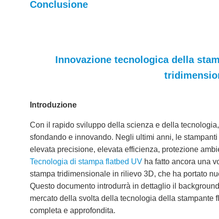
Conclusione
Innovazione tecnologica della stam
tridimension
Introduzione
Con il rapido sviluppo della scienza e della tecnologia
sfondando e innovando. Negli ultimi anni, le stampanti 
elevata precisione, elevata efficienza, protezione ambie
Tecnologia di stampa flatbed UV
ha fatto ancora una vo
stampa tridimensionale in rilievo 3D, che ha portato nuo
Questo documento introdurrà in dettaglio il background, 
mercato della svolta della tecnologia della stampante fl
completa e approfondita.