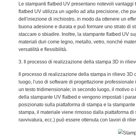
Le stampanti flatbed UV presentano notevoli vantaggi te
flatbed UV utilizza un ugello ad alta precisione, che pu
dell'iniezione di inchiostro, in modo da ottenere un effe
buona adesione e durata e può formare uno strato di sta
staccare o sbiadire. Inoltre, la stampante flatbed UV su
materiali duri come legno, metallo, vetro, nonché mater
versatilità e flessibilità.
3. Il processo di realizzazione della stampa 3D in rilie
Il processo di realizzazione della stampa in rilievo 3
luogo, l'uso di software di progettazione professionale 
un testo tridimensionale; in secondo luogo, il motivo o i
della stampante UV flatbed e vengono impostati i param
posizionato sulla piattaforma di stampa e la stampante 
stampa, il materiale viene rimosso dalla piattaforma d
ravvivatura, ecc.) può essere ottenuta con lavori di rili