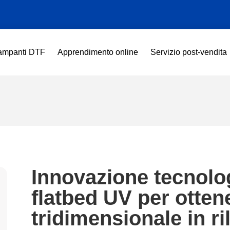
ampanti DTF
Apprendimento online
Servizio post-vendita
Innovazione tecnolo
flatbed UV per otten
tridimensionale in ri