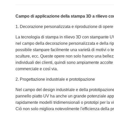
Campo di applicazione della stampa 3D a rilievo c
1. Decorazione personalizzata e riproduzione di opere 
La tecnologia di stampa in rilievo 3D con stampante U
nel campo della decorazione personalizzata e della rip
possibile stampare facilmente una varietà di motivi o tes
sculture, ecc. Queste opere non solo hanno una bellez
individuali dei clienti, quindi sono ampiamente accolt
commerciale e così via.
2. Progettazione industriale e prototipazione
Nel campo del design industriale e della prototipazione
pannello piatto UV ha anche un grande potenziale appli
rapidamente modelli tridimensionali o prototipi per la v
Ciò non solo migliora notevolmente l'efficienza della p