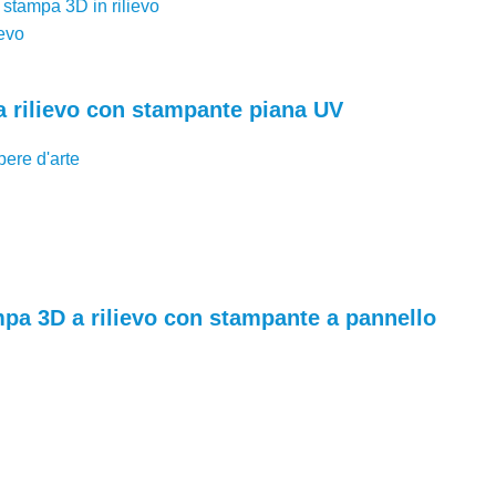
 stampa 3D in rilievo
ievo
a rilievo con stampante piana UV
ere d'arte
mpa 3D a rilievo con stampante a pannello