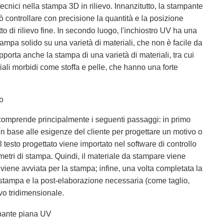
cnici nella stampa 3D in rilievo. Innanzitutto, la stampante
ò controllare con precisione la quantità e la posizione
tto di rilievo fine. In secondo luogo, l'inchiostro UV ha una
mpa solido su una varietà di materiali, che non è facile da
pporta anche la stampa di una varietà di materiali, tra cui
iali morbidi come stoffa e pelle, che hanno una forte
vo
D comprende principalmente i seguenti passaggi: in primo
in base alle esigenze del cliente per progettare un motivo o
l testo progettato viene importato nel software di controllo
etri di stampa. Quindi, il materiale da stampare viene
viene avviata per la stampa; infine, una volta completata la
i stampa e la post-elaborazione necessaria (come taglio,
evo tridimensionale.