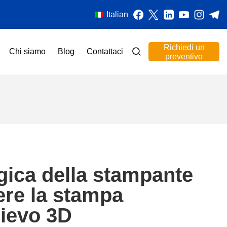
Italian
Richiedi un
Chi siamo
Blog
Contattaci
preventivo
gica della stampante
ere la stampa
lievo 3D