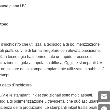
atbed
d'inchiostro che utilizza la tecnologia di polimerizzazione
li piatti, curvi e di forma irregolare con elevata precisione.
3, la tecnologia ha sperimentato un rapido processo di
licazione singola a popolarità diffusa. Oggi, le stampanti UV
 nel settore della stampa, ampiamente utilizzate in pubblicità,
 campi.
 getto d'inchiostro
UV e le stampanti inkjet tradizionali sotto molti aspetti.
ologia di polimerizzazione ultravioletta, che può asciugare
ficienza della produzione. Le stampanti inkjet tradizionali