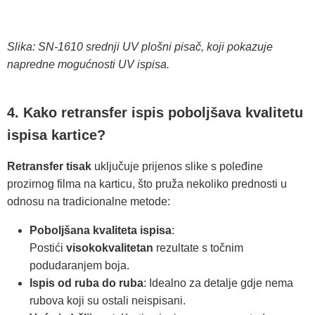
Slika: SN-1610 srednji UV plošni pisač, koji pokazuje
napredne mogućnosti UV ispisa.
4. Kako retransfer ispis poboljšava kvalitetu
ispisa kartice?
Retransfer tisak
uključuje prijenos slike s poleđine
prozirnog filma na karticu, što pruža nekoliko prednosti u
odnosu na tradicionalne metode:
Poboljšana kvaliteta ispisa
:
Postići
visokokvalitetan
rezultate s točnim
podudaranjem boja.
Ispis od ruba do ruba
: Idealno za detalje gdje nema
rubova koji su ostali neispisani.