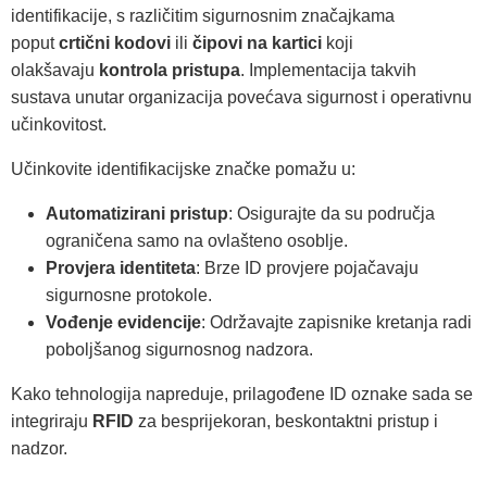
identifikacije, s različitim sigurnosnim značajkama
poput
crtični kodovi
ili
čipovi na kartici
koji
olakšavaju
kontrola pristupa
. Implementacija takvih
sustava unutar organizacija povećava sigurnost i operativnu
učinkovitost.
Učinkovite identifikacijske značke pomažu u:
Automatizirani pristup
: Osigurajte da su područja
ograničena samo na ovlašteno osoblje.
Provjera identiteta
: Brze ID provjere pojačavaju
sigurnosne protokole.
Vođenje evidencije
: Održavajte zapisnike kretanja radi
poboljšanog sigurnosnog nadzora.
Kako tehnologija napreduje, prilagođene ID oznake sada se
integriraju
RFID
za besprijekoran, beskontaktni pristup i
nadzor.