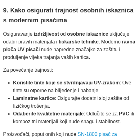
9. Kako osigurati trajnost osobnih iskaznica
s modernim pisačima
Osiguravanje
izdržljivost
od
osobne iskaznice
uključuje
odabir pravih materijala i
tiskarske tehnike
. Moderno
ravna
ploča
UV pisači
nude napredne značajke za zaštitu i
produljenje vijeka trajanja vaših kartica.
Za povećanje trajnosti:
Koristite tinte koje se stvrdnjavaju UV-zrakom
: Ove
tinte su otporne na blijeđenje i habanje.
Laminatne kartice
: Osigurajte dodatni sloj zaštite od
fizičkog trošenja.
Odaberite kvalitetne materijale
: Odlučite se za
PVC
ili
kompozitni materijali koji nude snagu i stabilnost.
Proizvođači, poput onih koji nude
SN-1800 pisač za