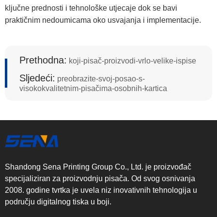
ključne prednosti i tehnološke utjecaje dok se bavi
praktičnim nedoumicama oko usvajanja i implementacije.
Prethodna:
koji-pisač-proizvodi-vrlo-velike-ispise
Sljedeći:
preobrazite-svoj-posao-s-
visokokvalitetnim-pisačima-osobnih-kartica
Shandong Sena Printing Group Co., Ltd. je proizvođač
specijaliziran za proizvodnju pisača. Od svog osnivanja
2008. godine tvrtka je uvela niz inovativnih tehnologija u
području digitalnog tiska u boji.