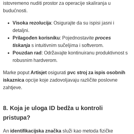
istovremeno nuditi prostor za operacije skaliranja u
budućnosti.
Visoka rezolucija
: Osigurajte da su ispisi jasni i
detaljni.
Prilagođen korisniku
: Pojednostavite
proces
tiskanja
s intuitivnim sučeljima i softverom.
Pouzdan rad
: Održavajte kontinuiranu produktivnost s
robusnim hardverom.
Marke poput
Artisjet
osigurati
pvc stroj za ispis osobnih
iskaznica
opcije koje zadovoljavaju različite poslovne
zahtjeve.
8. Koja je uloga ID bedža u kontroli
pristupa?
An
identifikacijska značka
služi kao metoda fizičke