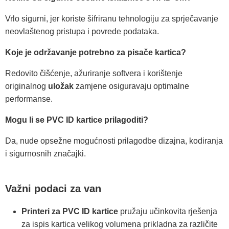
Vrlo sigurni, jer koriste šifriranu tehnologiju za sprječavanje
neovlaštenog pristupa i povrede podataka.
Koje je održavanje potrebno za pisače kartica?
Redovito čišćenje, ažuriranje softvera i korištenje
originalnog
uložak
zamjene osiguravaju optimalne
performanse.
Mogu li se PVC ID kartice prilagoditi?
Da, nude opsežne mogućnosti prilagodbe dizajna, kodiranja
i sigurnosnih značajki.
Važni podaci za van
Printeri za PVC ID kartice
pružaju učinkovita rješenja
za ispis kartica velikog volumena prikladna za različite