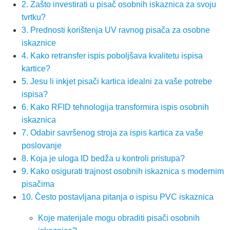
2. Zašto investirati u pisač osobnih iskaznica za svoju
tvrtku?
3. Prednosti korištenja UV ravnog pisača za osobne
iskaznice
4. Kako retransfer ispis poboljšava kvalitetu ispisa
kartice?
5. Jesu li inkjet pisači kartica idealni za vaše potrebe
ispisa?
6. Kako RFID tehnologija transformira ispis osobnih
iskaznica
7. Odabir savršenog stroja za ispis kartica za vaše
poslovanje
8. Koja je uloga ID bedža u kontroli pristupa?
9. Kako osigurati trajnost osobnih iskaznica s modernim
pisačima
10. Često postavljana pitanja o ispisu PVC iskaznica
Koje materijale mogu obraditi pisači osobnih