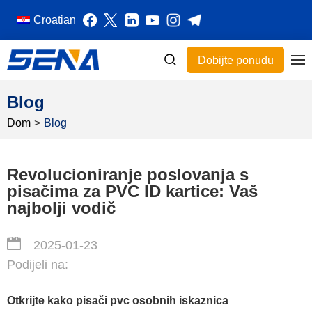
Croatian
Dobijte ponudu
Blog
Dom
>
Blog
Revolucioniranje poslovanja s
pisačima za PVC ID kartice: Vaš
najbolji vodič
2025-01-23
Podijeli na:
Otkrijte kako pisači pvc osobnih iskaznica