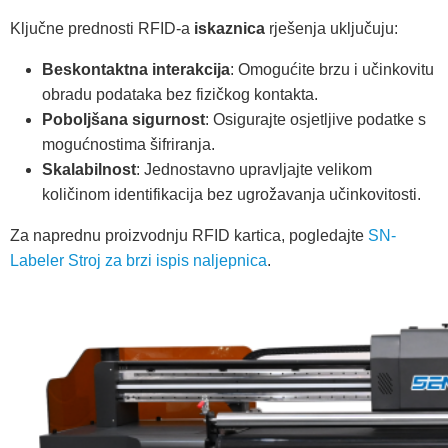
Ključne prednosti RFID-a
iskaznica
rješenja uključuju:
Beskontaktna interakcija
: Omogućite brzu i učinkovitu
obradu podataka bez fizičkog kontakta.
Poboljšana sigurnost
: Osigurajte osjetljive podatke s
mogućnostima šifriranja.
Skalabilnost
: Jednostavno upravljajte velikom
količinom identifikacija bez ugrožavanja učinkovitosti.
Za naprednu proizvodnju RFID kartica, pogledajte
SN-
Labeler Stroj za brzi ispis naljepnica
.