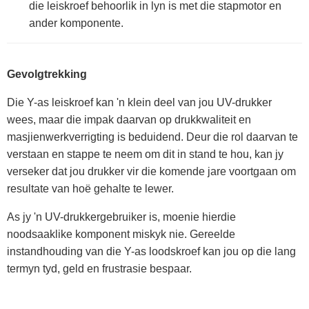
die leiskroef behoorlik in lyn is met die stapmotor en
ander komponente.
Gevolgtrekking
Die Y-as leiskroef kan 'n klein deel van jou UV-drukker
wees, maar die impak daarvan op drukkwaliteit en
masjienwerkverrigting is beduidend. Deur die rol daarvan te
verstaan en stappe te neem om dit in stand te hou, kan jy
verseker dat jou drukker vir die komende jare voortgaan om
resultate van hoë gehalte te lewer.
As jy 'n UV-drukkergebruiker is, moenie hierdie
noodsaaklike komponent miskyk nie. Gereelde
instandhouding van die Y-as loodskroef kan jou op die lang
termyn tyd, geld en frustrasie bespaar.