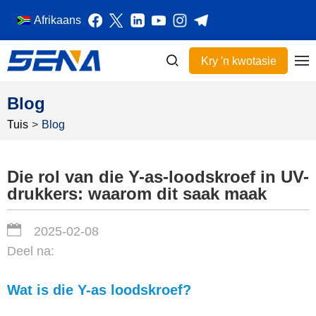
Afrikaans
Kry 'n kwotasie
Blog
Tuis
>
Blog
Die rol van die Y-as-loodskroef in UV-
drukkers: waarom dit saak maak
2025-02-08
Deel na:
Wat is die Y-as loodskroef?