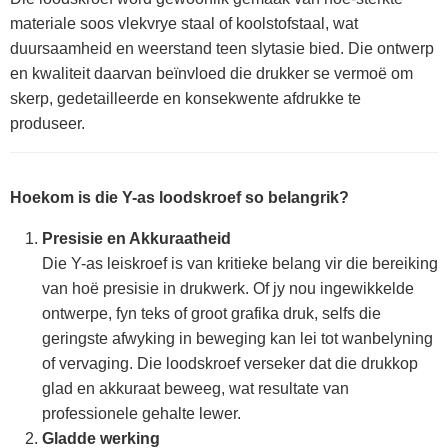
materiale soos vlekvrye staal of koolstofstaal, wat
duursaamheid en weerstand teen slytasie bied. Die ontwerp
en kwaliteit daarvan beïnvloed die drukker se vermoë om
skerp, gedetailleerde en konsekwente afdrukke te
produseer.
Hoekom is die Y-as loodskroef so belangrik?
Presisie en Akkuraatheid
Die Y-as leiskroef is van kritieke belang vir die bereiking
van hoë presisie in drukwerk. Of jy nou ingewikkelde
ontwerpe, fyn teks of groot grafika druk, selfs die
geringste afwyking in beweging kan lei tot wanbelyning
of vervaging. Die loodskroef verseker dat die drukkop
glad en akkuraat beweeg, wat resultate van
professionele gehalte lewer.
Gladde werking