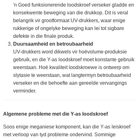
'n Goed funksionerende loodskroef verseker gladde en
konsekwente beweging van die drukkop. Dit is veral
belangrik vir grootformaat UV-drukkers, waar enige
rukkerige of ongelyke beweging kan lei tot sigbare
defekte in die finale produk.
Duursaamheid en betroubaarheid
UV-drukkers word dikwels vir hoëvolume-produksie
gebruik, en die Y-as loodskroef moet konstante gebruik
weerstaan. Hoë kwaliteit loodskroewe is ontwerp om
slytasie te weerstaan, wat langtermyn betroubaarheid
verseker en die behoefte aan gereelde vervangings
verminder.
Algemene probleme met die Y-as loodskroef
Soos enige meganiese komponent, kan die Y-as leiskroef
met verloop van tyd probleme ondervind. Sommige