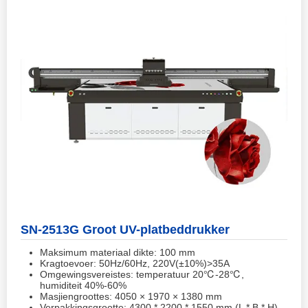
SN-2513G Groot UV-platbeddrukker
Maksimum materiaal dikte: 100 mm
Kragtoevoer: 50Hz/60Hz, 220V(±10%)>35A
Omgewingsvereistes: temperatuur 20℃-28℃,
humiditeit 40%-60%
Masjiengroottes: 4050 × 1970 × 1380 mm
Verpakkingsgrootte: 4300 * 2200 * 1550 mm (L * B * H)