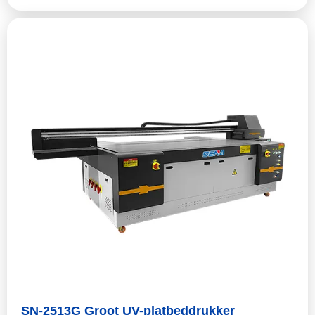
SN-2513G Groot UV-platbeddrukker