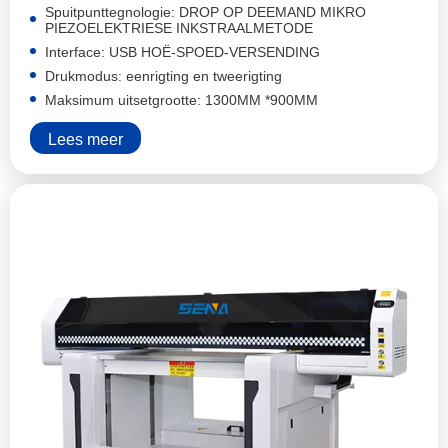
Spuitpunttegnologie: DROP OP DEEMAND MIKRO
PIEZOELEKTRIESE INKSTRAALMETODE
Interface: USB HOË-SPOED-VERSENDING
Drukmodus: eenrigting en tweerigting
Maksimum uitsetgrootte: 1300MM *900MM
Lees meer