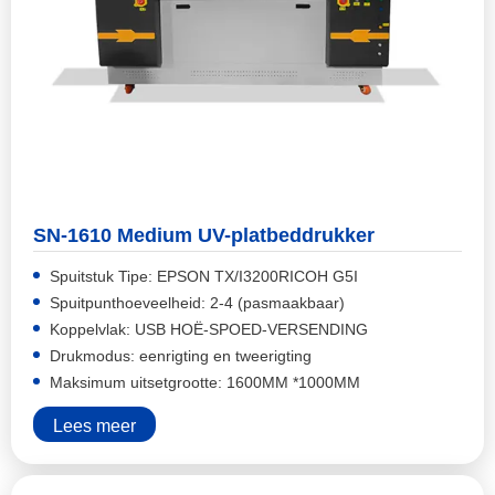
SN-1610 Medium UV-platbeddrukker
Spuitstuk Tipe: EPSON TX/I3200RICOH G5I
Spuitpunthoeveelheid: 2-4 (pasmaakbaar)
Koppelvlak: USB HOË-SPOED-VERSENDING
Drukmodus: eenrigting en tweerigting
Maksimum uitsetgrootte: 1600MM *1000MM
Lees meer