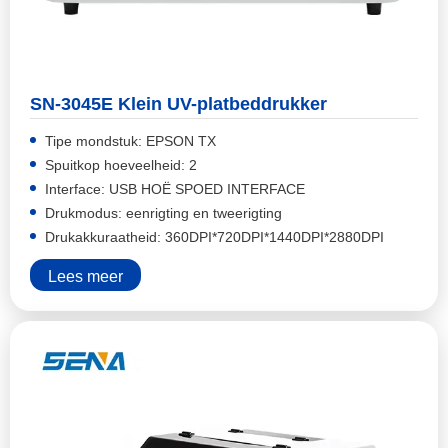
SN-3045E Klein UV-platbeddrukker
Tipe mondstuk: EPSON TX
Spuitkop hoeveelheid: 2
Interface: USB HOË SPOED INTERFACE
Drukmodus: eenrigting en tweerigting
Drukakkuraatheid: 360DPI*720DPI*1440DPI*2880DPI
Lees meer