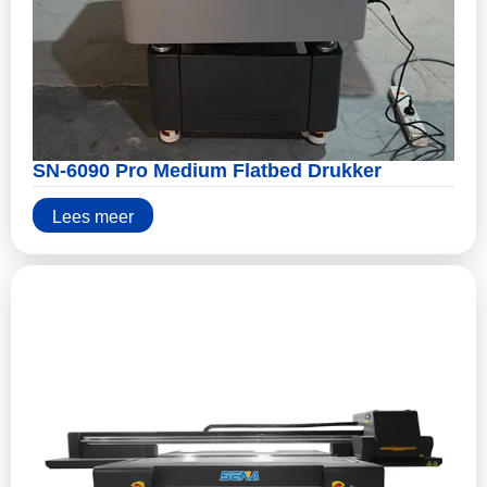
SN-6090 Pro Medium Flatbed Drukker
Lees meer