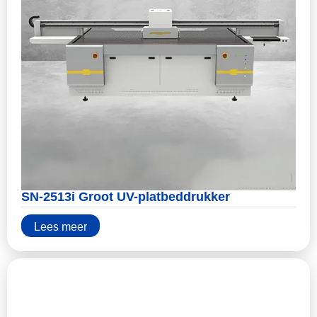
SN-2513i Groot UV-platbeddrukker
Lees meer