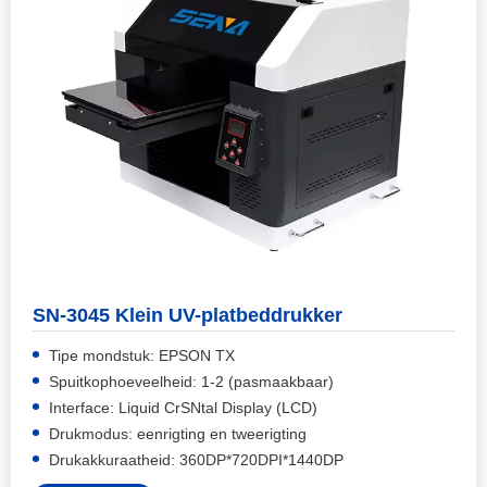
SN-3045 Klein UV-platbeddrukker
Tipe mondstuk: EPSON TX
Spuitkophoeveelheid: 1-2 (pasmaakbaar)
Interface: Liquid CrSNtal Display (LCD)
Drukmodus: eenrigting en tweerigting
Drukakkuraatheid: 360DP*720DPI*1440DP