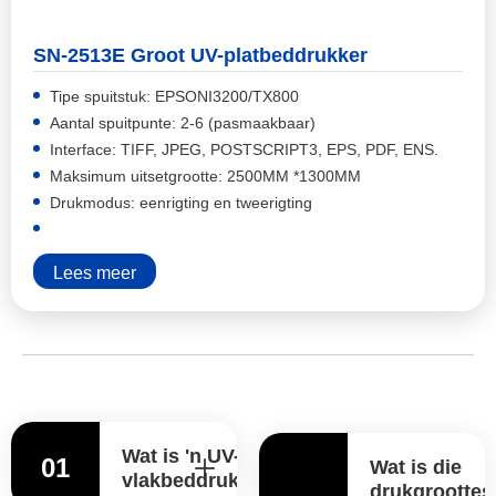
SN-2513E Groot UV-platbeddrukker
Tipe spuitstuk: EPSONI3200/TX800
Aantal spuitpunte: 2-6 (pasmaakbaar)
Interface: TIFF, JPEG, POSTSCRIPT3, EPS, PDF, ENS.
Maksimum uitsetgrootte: 2500MM *1300MM
Drukmodus: eenrigting en tweerigting
Lees meer
Wat is 'n UV-
01
Wat is die
vlakbeddrukker?
drukgroottes