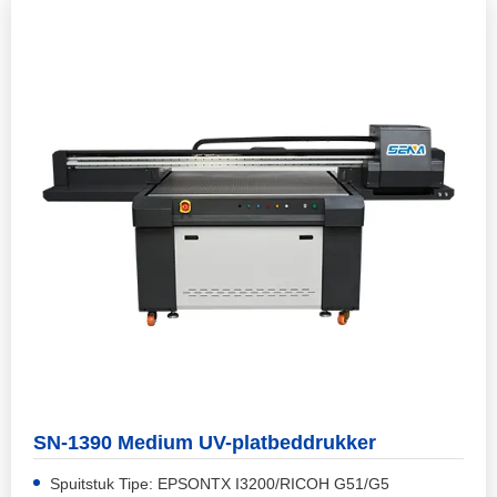
SN-1390 Medium UV-platbeddrukker
Spuitstuk Tipe: EPSONTX I3200/RICOH G51/G5