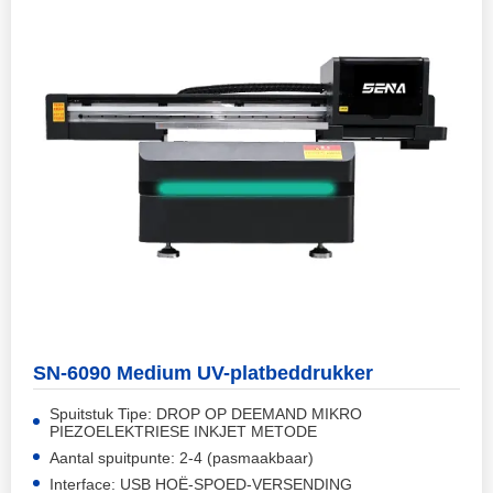
SN-6090 Medium UV-platbeddrukker
Spuitstuk Tipe: DROP OP DEEMAND MIKRO
PIEZOELEKTRIESE INKJET METODE
Aantal spuitpunte: 2-4 (pasmaakbaar)
Interface: USB HOË-SPOED-VERSENDING