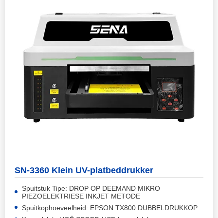
SN-3360 Klein UV-platbeddrukker
Spuitstuk Tipe: DROP OP DEEMAND MIKRO
PIEZOELEKTRIESE INKJET METODE
Spuitkophoeveelheid: EPSON TX800 DUBBELDRUKKOP