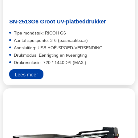
SN-2513G6 Groot UV-platbeddrukker
Tipe mondstuk: RICOH G6
Aantal spuitpunte: 3-6 (pasmaakbaar)
Aansluiting: USB HOË-SPOED-VERSENDING
Drukmodus: Eenrigting en tweerigting
Drukresolusie: 720 * 1440DPI (MAX.)
Lees meer