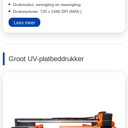
Drukmodus: eenrigting en tweerigting
Drukresolusie: 720 x 1440 DPI (MAX.)
Lees meer
Groot UV-platbeddrukker