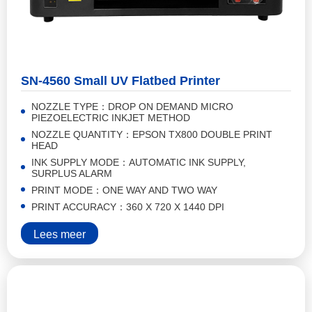
SN-4560 Small UV Flatbed Printer
NOZZLE TYPE：DROP ON DEMAND MICRO
PIEZOELECTRIC INKJET METHOD
NOZZLE QUANTITY：EPSON TX800 DOUBLE PRINT
HEAD
INK SUPPLY MODE：AUTOMATIC INK SUPPLY,
SURPLUS ALARM
PRINT MODE：ONE WAY AND TWO WAY
PRINT ACCURACY：360 X 720 X 1440 DPI
Lees meer