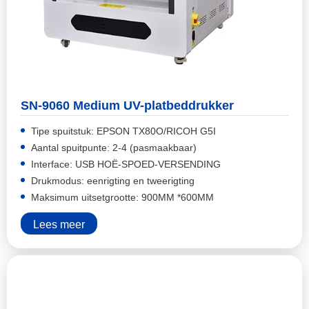
SN-9060 Medium UV-platbeddrukker
Tipe spuitstuk: EPSON TX80O/RICOH G5I
Aantal spuitpunte: 2-4 (pasmaakbaar)
Interface: USB HOË-SPOED-VERSENDING
Drukmodus: eenrigting en tweerigting
Maksimum uitsetgrootte: 900MM *600MM
Lees meer