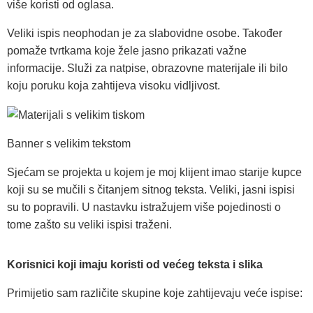
više koristi od oglasa.
Veliki ispis neophodan je za slabovidne osobe. Također
pomaže tvrtkama koje žele jasno prikazati važne
informacije. Služi za natpise, obrazovne materijale ili bilo
koju poruku koja zahtijeva visoku vidljivost.
Banner s velikim tekstom
Sjećam se projekta u kojem je moj klijent imao starije kupce
koji su se mučili s čitanjem sitnog teksta. Veliki, jasni ispisi
su to popravili. U nastavku istražujem više pojedinosti o
tome zašto su veliki ispisi traženi.
Korisnici koji imaju koristi od većeg teksta i slika
Primijetio sam različite skupine koje zahtijevaju veće ispise: