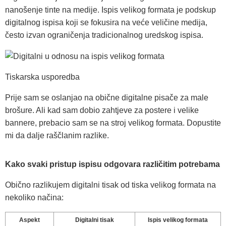
nanošenje tinte na medije. Ispis velikog formata je podskup
digitalnog ispisa koji se fokusira na veće veličine medija,
često izvan ograničenja tradicionalnog uredskog ispisa.
Tiskarska usporedba
Prije sam se oslanjao na obične digitalne pisače za male
brošure. Ali kad sam dobio zahtjeve za postere i velike
bannere, prebacio sam se na stroj velikog formata. Dopustite
mi da dalje raščlanim razlike.
Kako svaki pristup ispisu odgovara različitim potrebama
Obično razlikujem digitalni tisak od tiska velikog formata na
nekoliko načina:
Aspekt
Digitalni tisak
Ispis velikog formata