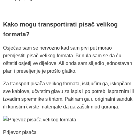
Kako mogu transportirati pisač velikog
formata?
Osjećao sam se nervozno kad sam prvi put morao
premjestiti pisač velikog formata. Brinula sam se da ću
oštetiti osjetljive dijelove. Ali onda sam slijedio jednostavan
plan i preseljenje je prošlo glatko.
Za transport pisača velikog formata, isključim ga, iskopčam
sve kablove, učvrstim glavu za ispis i po potrebi ispraznim ili
izvadim spremnike s tintom. Pakiram ga u originalni sanduk
ili koristim čvrste materijale da ga zaštitim od guranja.
Prijevoz pisača