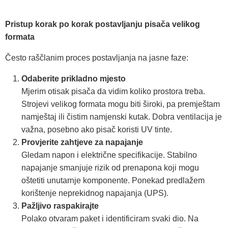
Pristup korak po korak postavljanju pisača velikog
formata
Često raščlanim proces postavljanja na jasne faze:
Odaberite prikladno mjesto
Mjerim otisak pisača da vidim koliko prostora treba.
Strojevi velikog formata mogu biti široki, pa premještam
namještaj ili čistim namjenski kutak. Dobra ventilacija je
važna, posebno ako pisač koristi UV tinte.
Provjerite zahtjeve za napajanje
Gledam napon i električne specifikacije. Stabilno
napajanje smanjuje rizik od prenapona koji mogu
oštetiti unutarnje komponente. Ponekad predlažem
korištenje neprekidnog napajanja (UPS).
Pažljivo raspakirajte
Polako otvaram paket i identificiram svaki dio. Na