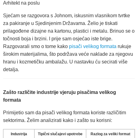
Arhitekt na poslu
Sjećam se razgovora s Johnom, iskusnim vlasnikom tvrtke
za pakiranje u Sjedinjenim Državama. Želio je tiskati
prilagođene dizajne na kartonu, plastici i metalu. Brinuo se o
točnosti boja i brzini. I prije sam osjećao iste brige.
Razgovarali smo o tome kako
pisači velikog formata
rukuje
širokim materijalima, što podržava veće naklade za njegovu
hranu i kozmetičku ambalažu. U nastavku ću secirati više
detalja.
Zašto različite industrije vjeruju pisačima velikog
formata
Primijetio sam da pisači velikog formata koriste različitim
sektorima. Želim analizirati kako i zašto su korisni:
Industrija
Tipični slučajevi upotrebe
Razlog za veliki format