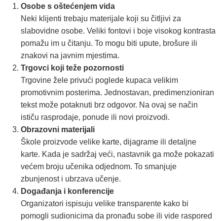
Osobe s oštećenjem vida
Neki klijenti trebaju materijale koji su čitljivi za
slabovidne osobe. Veliki fontovi i boje visokog kontrasta
pomažu im u čitanju. To mogu biti upute, brošure ili
znakovi na javnim mjestima.
Trgovci koji teže pozornosti
Trgovine žele privući poglede kupaca velikim
promotivnim posterima. Jednostavan, predimenzioniran
tekst može potaknuti brz odgovor. Na ovaj se način
ističu rasprodaje, ponude ili novi proizvodi.
Obrazovni materijali
Škole proizvode velike karte, dijagrame ili detaljne
karte. Kada je sadržaj veći, nastavnik ga može pokazati
većem broju učenika odjednom. To smanjuje
zbunjenost i ubrzava učenje.
Događanja i konferencije
Organizatori ispisuju velike transparente kako bi
pomogli sudionicima da pronađu sobe ili vide raspored