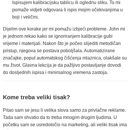
Ispisujem kalibracijsku tablicu ili oglednu sliku. To mi
pomaže vidjeti odgovara li ispis mojim očekivanjima u
boji i veličini.
Dijelim ove korake jer mi pomažu izbjeći probleme. John mi
je jednom rekao kako se ignoriranjem kalibracije gubi
vrijeme i materijali. Nakon što je počeo slijediti metodičan
pristup, njegova se postava poboljšala. Automatizirane
značajke, poput automatskog čišćenja mlaznica, olakšale su
mu život. Glavna lekcija je da pažljivo postavljanje dovodi
do dosljednih ispisa i minimalnog vremena zastoja.
Kome treba veliki tisak?
Pitao sam se jesu li velika slova samo za privlačne reklame.
Tada sam shvatio da to treba mnogim drugim ljudima. U
početku sam se usredotočio na marketing, ali veliki tisak ima