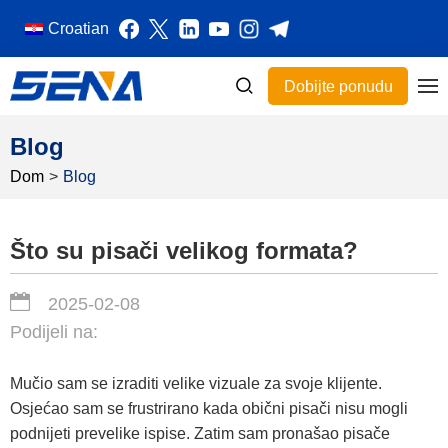
Croatian
Dobijte ponudu
Blog
Dom
>
Blog
Što su pisači velikog formata?
2025-02-08
Podijeli na:
Mučio sam se izraditi velike vizuale za svoje klijente.
Osjećao sam se frustrirano kada obični pisači nisu mogli
podnijeti prevelike ispise. Zatim sam pronašao pisače