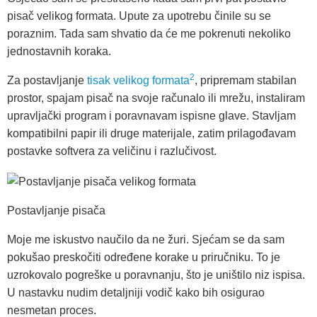
pisač velikog formata. Upute za upotrebu činile su se
poraznim. Tada sam shvatio da će me pokrenuti nekoliko
jednostavnih koraka.
2
Za postavljanje
tisak velikog formata
, pripremam stabilan
prostor, spajam pisač na svoje računalo ili mrežu, instaliram
upravljački program i poravnavam ispisne glave. Stavljam
kompatibilni papir ili druge materijale, zatim prilagođavam
postavke softvera za veličinu i razlučivost.
Postavljanje pisača
Moje me iskustvo naučilo da ne žuri. Sjećam se da sam
pokušao preskočiti određene korake u priručniku. To je
uzrokovalo pogreške u poravnanju, što je uništilo niz ispisa.
U nastavku nudim detaljniji vodič kako bih osigurao
nesmetan proces.