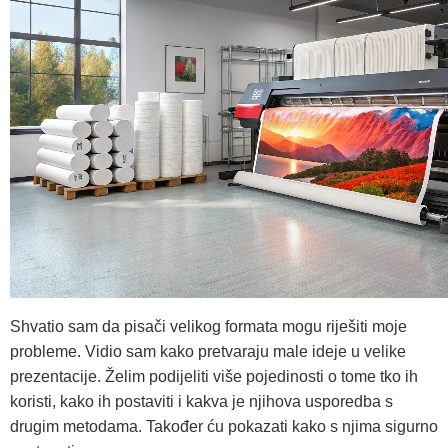
Shvatio sam da pisači velikog formata mogu riješiti moje
probleme. Vidio sam kako pretvaraju male ideje u velike
prezentacije. Želim podijeliti više pojedinosti o tome tko ih
koristi, kako ih postaviti i kakva je njihova usporedba s
drugim metodama. Također ću pokazati kako s njima sigurno