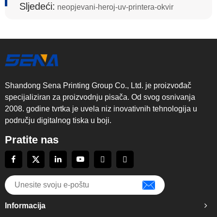
Sljedeći:
neopjevani-heroj-uv-printera-okvir
Shandong Sena Printing Group Co., Ltd. je proizvođač
specijaliziran za proizvodnju pisača. Od svog osnivanja
2008. godine tvrtka je uvela niz inovativnih tehnologija u
području digitalnog tiska u boji.
Pratite nas
Informacija