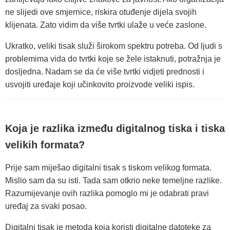
ne slijedi ove smjernice, riskira otuđenje dijela svojih
klijenata. Zato vidim da više tvrtki ulaže u veće zaslone.
Ukratko, veliki tisak služi širokom spektru potreba. Od ljudi s
problemima vida do tvrtki koje se žele istaknuti, potražnja je
dosljedna. Nadam se da će više tvrtki vidjeti prednosti i
usvojiti uređaje koji učinkovito proizvode veliki ispis.
Koja je razlika između digitalnog tiska i tiska
velikih formata?
Prije sam miješao digitalni tisak s tiskom velikog formata.
Mislio sam da su isti. Tada sam otkrio neke temeljne razlike.
Razumijevanje ovih razlika pomoglo mi je odabrati pravi
uređaj za svaki posao.
Digitalni tisak je metoda koja koristi digitalne datoteke za