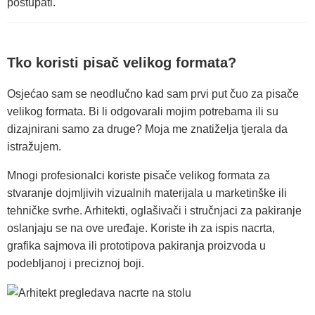
postupati.
Tko koristi pisač velikog formata?
Osjećao sam se neodlučno kad sam prvi put čuo za pisače
velikog formata. Bi li odgovarali mojim potrebama ili su
dizajnirani samo za druge? Moja me znatiželja tjerala da
istražujem.
Mnogi profesionalci koriste pisače velikog formata za
stvaranje dojmljivih vizualnih materijala u marketinške ili
tehničke svrhe. Arhitekti, oglašivači i stručnjaci za pakiranje
oslanjaju se na ove uređaje. Koriste ih za ispis nacrta,
grafika sajmova ili prototipova pakiranja proizvoda u
podebljanoj i preciznoj boji.