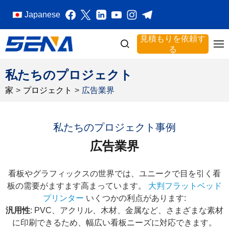
Japanese
見積もりを依頼す
る
私たちのプロジェクト
家
>
プロジェクト
>
広告業界
私たちのプロジェクト事例
広告業界
看板やグラフィックスの世界では、ユニークで目を引く看
板の需要がますます高まっています。
大判フラットベッド
プリンター
いくつかの利点があります:
汎用性
: PVC、アクリル、木材、金属など、さまざまな素材
に印刷できるため、幅広い看板ニーズに対応できます。