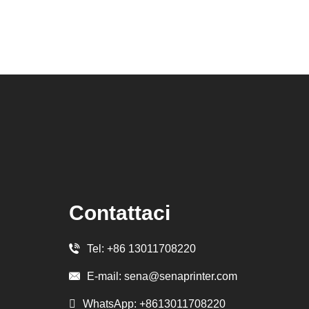
Contattaci
Tel:
+86 13011708220
E-mail:
sena@senaprinter.com
WhatsApp:
+8613011708220