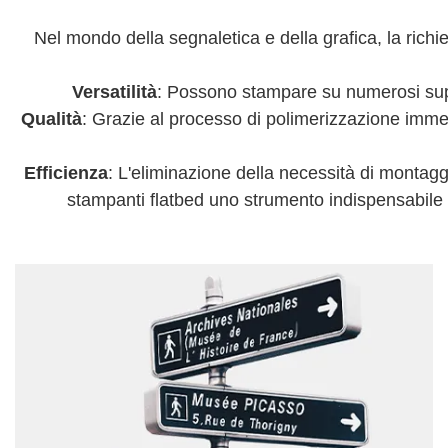
Nel mondo della segnaletica e della grafica, la richi
Versatilità
: Possono stampare su numerosi supp
Qualità
: Grazie al processo di polimerizzazione imme
Efficienza
: L'eliminazione della necessità di montag
stampanti flatbed uno strumento indispensabile p