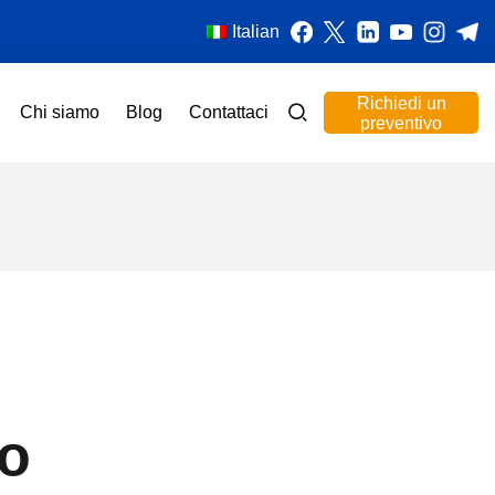
Italian
Richiedi un
Chi siamo
Blog
Contattaci
preventivo
io