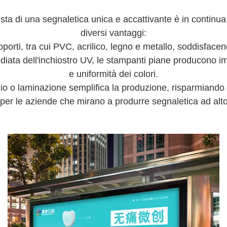
esta di una segnaletica unica e accattivante è in continua
diversi vantaggi:
orti, tra cui PVC, acrilico, legno e metallo, soddisfac
diata dell'inchiostro UV, le stampanti piane producono i
e uniformità dei colori.
gio o laminazione semplifica la produzione, risparmiando
er le aziende che mirano a produrre segnaletica ad alto 