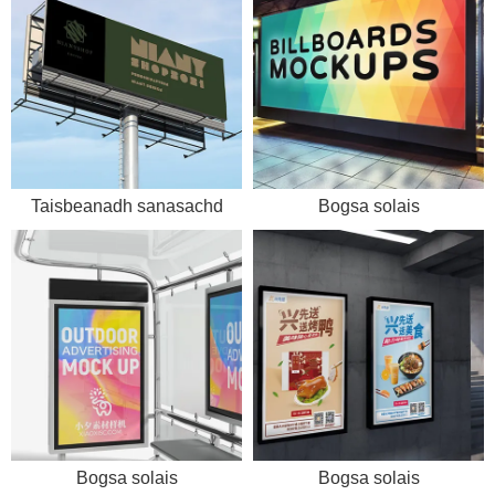
Taisbeanadh sanasachd
Bogsa solais
Bogsa solais
Bogsa solais