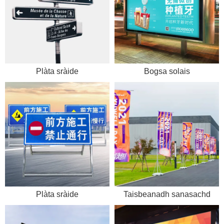
Plàta sràide
Bogsa solais
Plàta sràide
Taisbeanadh sanasachd