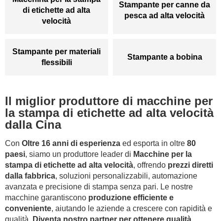
Stampante per canne da
di etichette ad alta
pesca ad alta velocità
velocità
Stampante per materiali
Stampante a bobina
flessibili
Il miglior produttore di macchine per
la stampa di etichette ad alta velocità
dalla Cina
Con
Oltre 16 anni di esperienza
ed esporta in oltre
80
paesi
, siamo un produttore leader di
Macchine per la
stampa di etichette ad alta velocità
, offrendo
prezzi diretti
dalla fabbrica
, soluzioni personalizzabili, automazione
avanzata e precisione di stampa senza pari. Le nostre
macchine garantiscono
produzione efficiente e
conveniente
, aiutando le aziende a crescere con rapidità e
qualità.
Diventa nostro partner per ottenere qualità