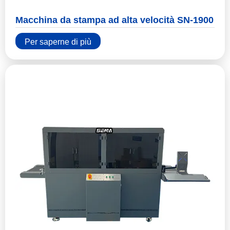
Macchina da stampa ad alta velocità SN-1900
Per saperne di più