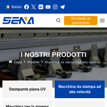
Italian
Richiedi un
preventivo
I NOSTRI PRODOTTI
Casa
Prodotti
Macchina da stampa ad alta velocità
Macchina da stampa ad
Stampante piana UV
alta velocità
Macchina per la stampa