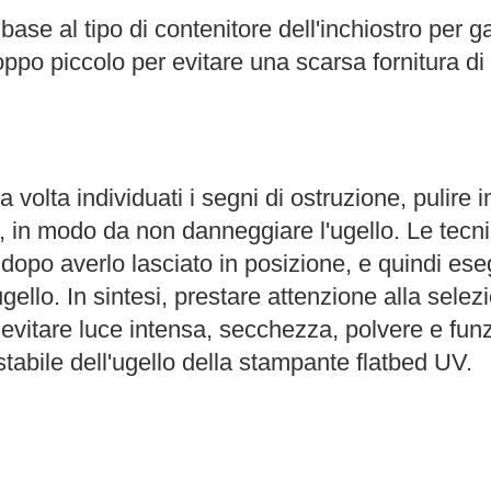
n base al tipo di contenitore dell'inchiostro per
po piccolo per evitare una scarsa fornitura di 
na volta individuati i segni di ostruzione, puli
, in modo da non danneggiare l'ugello. Le tecn
dopo averlo lasciato in posizione, e quindi eseg
gello. In sintesi, prestare attenzione alla selezi
r evitare luce intensa, secchezza, polvere e fu
tabile dell'ugello della stampante flatbed UV.