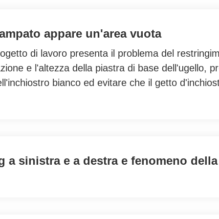
stampato appare un'area vuota
rogetto di lavoro presenta il problema del restringime
azione e l'altezza della piastra di base dell'ugello, 
'inchiostro bianco ed evitare che il getto d'inchiostr
ng a sinistra e a destra e fenomeno dell