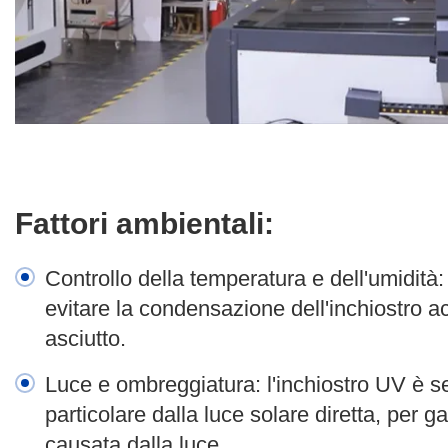
Fattori ambientali:
Controllo della temperatura e dell'umidit
evitare la condensazione dell'inchiostro ac
asciutto.
Luce e ombreggiatura: l'inchiostro UV è se
particolare dalla luce solare diretta, per g
causata dalla luce.