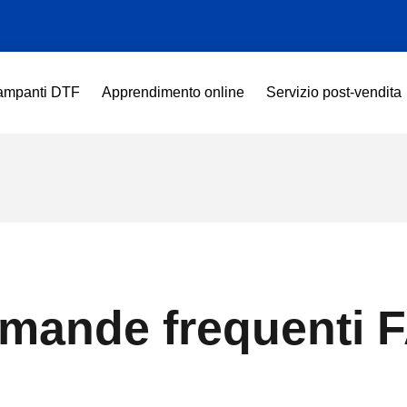
ampanti DTF
Apprendimento online
Servizio post-vendita
mande frequenti 