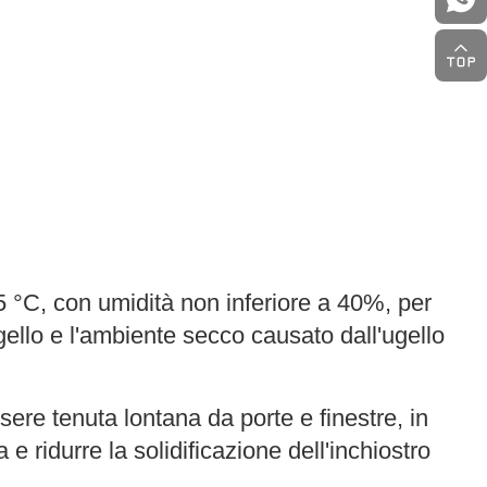
5 °C, con umidità non inferiore a 40%, per
ugello e l'ambiente secco causato dall'ugello
ere tenuta lontana da porte e finestre, in
 e ridurre la solidificazione dell'inchiostro