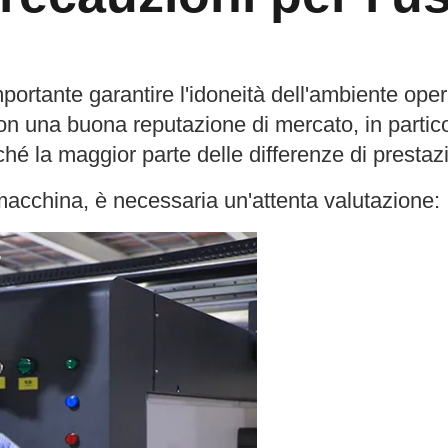
mportante garantire l'idoneità dell'ambiente opera
e con una buona reputazione di mercato, in partic
rché la maggior parte delle differenze di prestaz
macchina, è necessaria un'attenta valutazione: