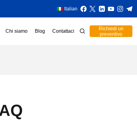
Italian
Richiedi un
Chi siamo
Blog
Contattaci
preventivo
FAQ