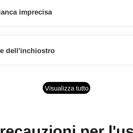
ianca imprecisa
e dell'inchiostro
Visualizza tutto
recauzioni per l'u