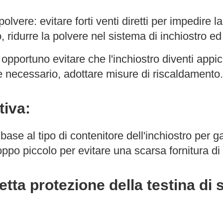
lvere: evitare forti venti diretti per impedire la
 ridurre la polvere nel sistema di inchiostro ed
 è opportuno evitare che l'inchiostro diventi ap
 necessario, adottare misure di riscaldamento.
tiva:
n base al tipo di contenitore dell'inchiostro per
po piccolo per evitare una scarsa fornitura di 
etta protezione della testina di