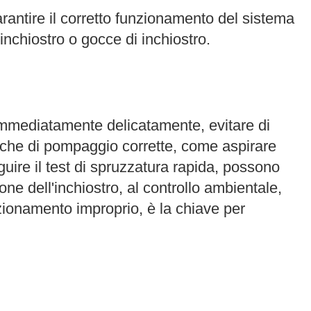
 garantire il corretto funzionamento del sistema
inchiostro o gocce di inchiostro.
re immediatamente delicatamente, evitare di
iche di pompaggio corrette, come aspirare
uire il test di spruzzatura rapida, possono
one dell'inchiostro, al controllo ambientale,
nzionamento improprio, è la chiave per