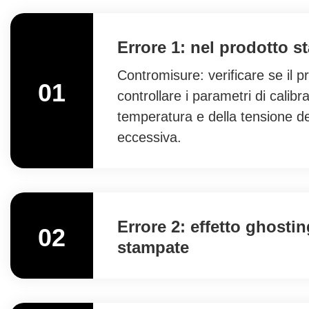
Errore 1: nel prodotto 
Contromisure: verificare se il p
01
controllare i parametri di calibr
temperatura e della tensione dell
eccessiva.
Errore 2: effetto ghosti
02
stampate