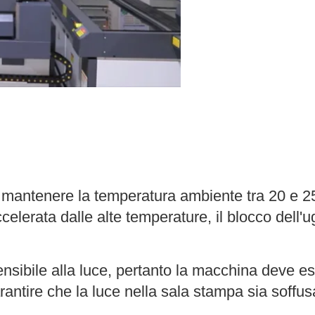
à: mantenere la temperatura ambiente tra 20 e 2
celerata dalle alte temperature, il blocco dell'
nsibile alla luce, pertanto la macchina deve ess
arantire che la luce nella sala stampa sia soffusa