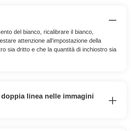
nto del bianco, ricalibrare il bianco,
prestare attenzione all'impostazione della
o sia dritto e che la quantità di inchiostro sia
a doppia linea nelle immagini