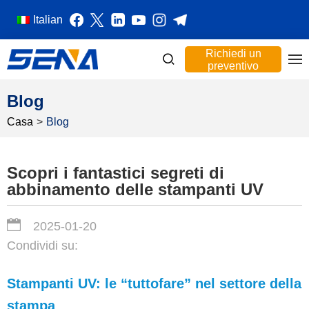
Italian
Richiedi un
preventivo
Blog
Casa
>
Blog
Scopri i fantastici segreti di
abbinamento delle stampanti UV
2025-01-20
Condividi su:
Stampanti UV: le “tuttofare” nel settore della
stampa